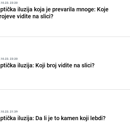
.10.23. 23:20
ptička iluzija koja je prevarila mnoge: Koje
rojeve vidite na slici?
.10.23. 23:20
ptička iluzija: Koji broj vidite na slici?
.10.23. 21:39
ptička iluzija: Da li je to kamen koji lebdi?