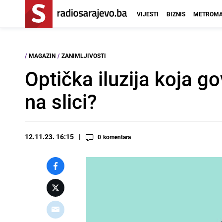
VIJESTI
BIZNIS
METROMA
/
MAGAZIN
/
ZANIMLJIVOSTI
Optička iluzija koja g
na slici?
12.11.23. 16:15
0
komentara