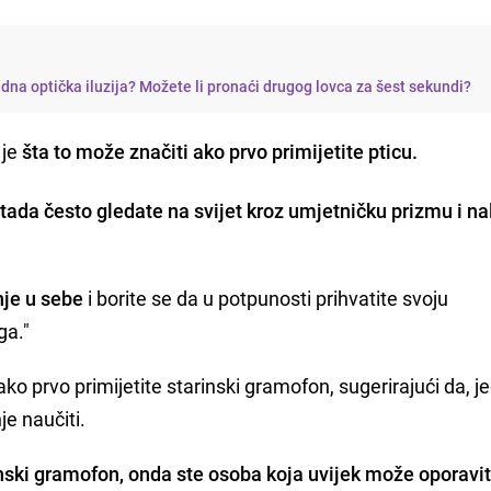
edna optička iluzija? Možete li pronaći drugog lovca za šest sekundi?
 je
šta to može značiti ako prvo primijetite pticu.
tada često gledate na svijet kroz umjetničku prizmu i na
je u sebe
i borite se da u potpunosti prihvatite svoju
ga."
 ako prvo primijetite starinski gramofon, sugerirajući da, 
je naučiti.
rinski gramofon, onda ste osoba koja uvijek može oporavit