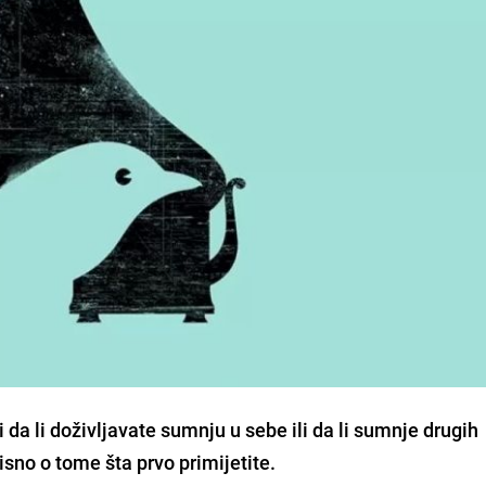
ti da li doživljavate sumnju u sebe ili da li sumnje drugih
sno o tome šta prvo primijetite.