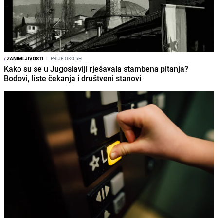
/
ZANIMLJIVOSTI
I
PRIJE OKO 5H
Kako su se u Jugoslaviji rješavala stambena pitanja?
Bodovi, liste čekanja i društveni stanovi