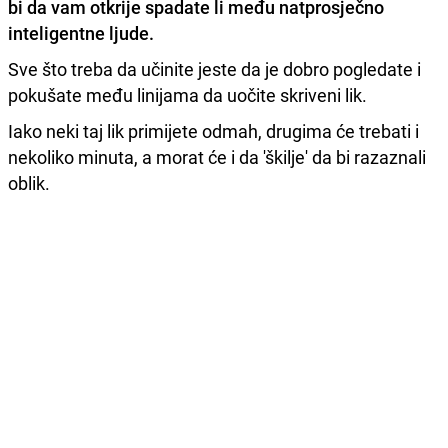
bi da vam otkrije spadate li među
natprosječno
inteligentne ljude.
Sve što treba da učinite jeste da je dobro pogledate i
pokušate među linijama da uočite skriveni lik.
Iako neki taj lik primijete odmah, drugima će trebati i
nekoliko minuta, a morat će i da 'škilje' da bi razaznali
oblik.