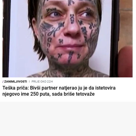
/
ZANIMLJIVOSTI
I
PRIJE OKO 22H
Teška priča: Bivši partner natjerao ju je da istetovira
njegovo ime 250 puta, sada briše tetovaže