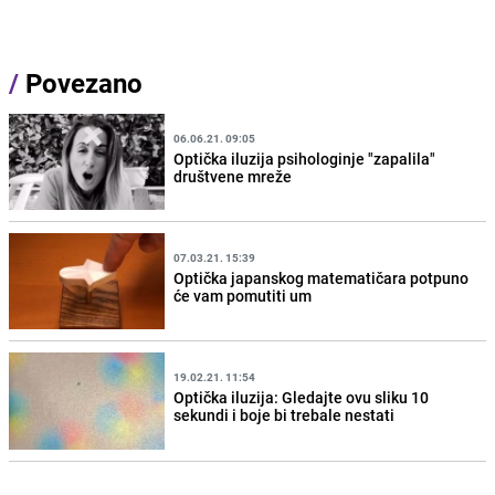
/
Povezano
06.06.21. 09:05
Optička iluzija psihologinje "zapalila"
društvene mreže
07.03.21. 15:39
Optička japanskog matematičara potpuno
će vam pomutiti um
19.02.21. 11:54
Optička iluzija: Gledajte ovu sliku 10
sekundi i boje bi trebale nestati