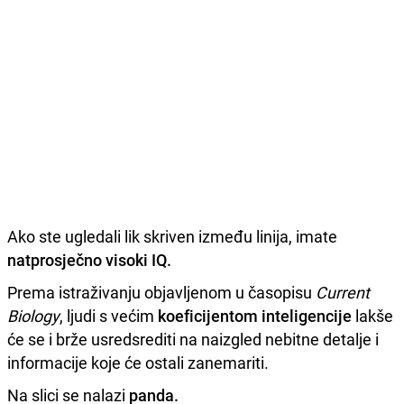
Ako ste ugledali lik skriven između linija, imate
natprosječno visoki IQ.
Prema istraživanju objavljenom u časopisu
Current
Biology
, ljudi s većim
koeficijentom inteligencije
lakše
će se i brže usredsrediti na naizgled nebitne detalje i
informacije koje će ostali zanemariti.
Na slici se nalazi
panda.