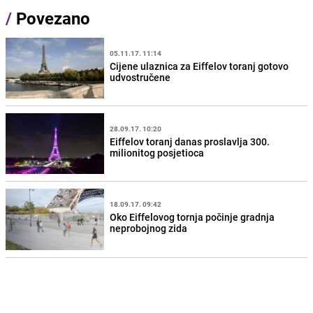
/
Povezano
05.11.17. 11:14
Cijene ulaznica za Eiffelov toranj gotovo
udvostručene
28.09.17. 10:20
Eiffelov toranj danas proslavlja 300.
milionitog posjetioca
18.09.17. 09:42
Oko Eiffelovog tornja počinje gradnja
neprobojnog zida