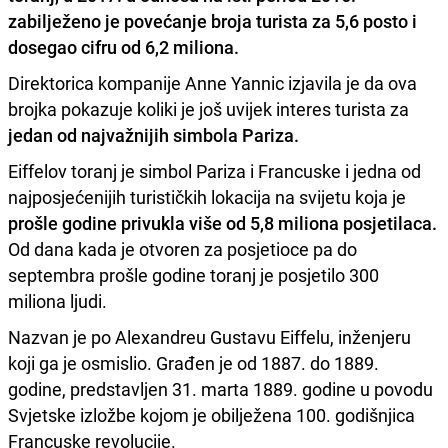
zabilježeno je povećanje broja turista za 5,6 posto i
dosegao cifru od 6,2 miliona.
Direktorica kompanije Anne Yannic izjavila je da ova
brojka pokazuje koliki je još uvijek interes turista za
jedan od najvažnijih simbola Pariza.
Eiffelov toranj je simbol Pariza i Francuske i jedna od
najposjećenijih turističkih lokacija na svijetu koja je
prošle godine privukla više od 5,8 miliona posjetilaca.
Od dana kada je otvoren za posjetioce pa do
septembra prošle godine toranj je posjetilo 300
miliona ljudi.
Nazvan je po Alexandreu Gustavu Eiffelu, inženjeru
koji ga je osmislio. Građen je od 1887. do 1889.
godine, predstavljen 31. marta 1889. godine u povodu
Svjetske izložbe kojom je obilježena 100. godišnjica
Francuske revolucije.