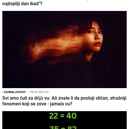
najtopliji dan ikad"?
/
ZANIMLJIVOSTI
I
PRIJE OKO 6H
Svi smo čuli za déjà vu: Ali znate li da postoji sličan, strašniji
fenomen koji se zove - jamais vu?