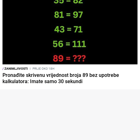
/
ZANIMLJIVOSTI
I
PRIJE OKO 18H
Pronađite skrivenu vrijednost broja 89 bez upotrebe
kalkulatora: Imate samo 30 sekundi