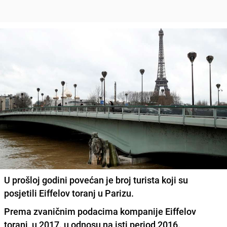
U prošloj godini povećan je broj turista koji su
posjetili Eiffelov toranj u Parizu.
Prema zvaničnim podacima kompanije Eiffelov
toranj, u 2017. u odnosu na isti period 2016.