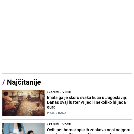
/
Najčitanije
/
ZANIMLJIVOSTI
Imala ga je skoro svaka kuća u Jugoslaviji:
Danas ovaj luster vrijedi i nekoliko hiljada
eura
PRIJE 2 DANA
/
ZANIMLJIVOSTI
Ovih pet horoskopskih znakova nosi najgoru