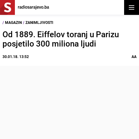
Otvor
/
MAGAZIN
/
ZANIMLJIVOSTI
Od 1889. Eiffelov toranj u Parizu
posjetilo 300 miliona ljudi
30.01.18. 13:52
AA