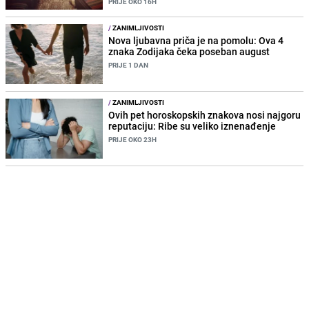
PRIJE OKO 16H
/
ZANIMLJIVOSTI
Nova ljubavna priča je na pomolu: Ova 4
znaka Zodijaka čeka poseban august
PRIJE 1 DAN
/
ZANIMLJIVOSTI
Ovih pet horoskopskih znakova nosi najgoru
reputaciju: Ribe su veliko iznenađenje
PRIJE OKO 23H