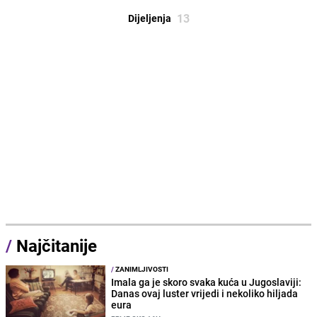
13
Dijeljenja
/
Najčitanije
/
ZANIMLJIVOSTI
Imala ga je skoro svaka kuća u Jugoslaviji:
Danas ovaj luster vrijedi i nekoliko hiljada
eura