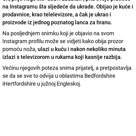
na Instagramu šta sljedeće da ukrade.
Obijao je kuće i
prodavnice, krao telelevizore, a čak je ukrao i
proizvode iz jednog poznatog lanca za hranu.
Na posljednjem snimku koji je objavio na svom
Instagram profilu može se vidjeti kako obija prozor
pomoću noža,
ulazi u kuću i nakon nekoliko minuta
izlazi s televizorom u rukama koji kasnije razbija.
Većinu njegovih poteza snima prijatelj, a pretpostavlja
se da se sve to odvija u oblastima Bedfordshire
iHertfordshire u južnoj Engleskoj.