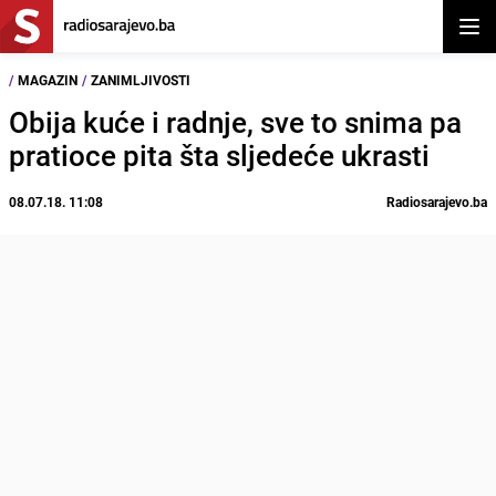
Otvor
/
MAGAZIN
/
ZANIMLJIVOSTI
Obija kuće i radnje, sve to snima pa
pratioce pita šta sljedeće ukrasti
08.07.18. 11:08
Radiosarajevo.ba