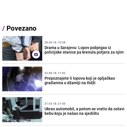
/
Povezano
28.06.18. 10:28
Drama u Sarajevu: Lopov pobjegao iz
policijske stanice pa krenula potjera za njim
22.06.18. 11:02
Prepoznajete li lopova koji je opljačkao
građanina u džamiji na Ilidži
21.03.18. 21:55
Ukrao automobil, a potom se vratio da ostavi
bebu koju je našao na sjedištu