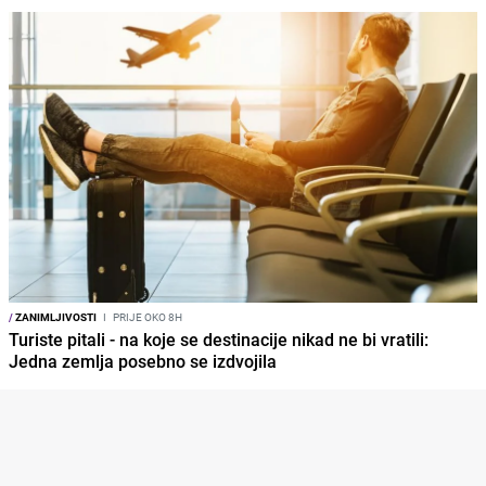
/
ZANIMLJIVOSTI
I
PRIJE OKO 8H
Turiste pitali - na koje se destinacije nikad ne bi vratili:
Jedna zemlja posebno se izdvojila