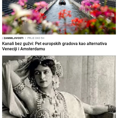
/
ZANIMLJIVOSTI
I
PRIJE OKO 5H
Kanali bez gužvi: Pet europskih gradova kao alternativa
Veneciji i Amsterdamu