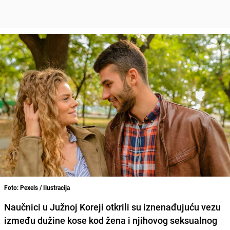
Foto: Pexels / Ilustracija
Naučnici u Južnoj Koreji otkrili su iznenađujuću vezu
između dužine kose kod žena i njihovog seksualnog