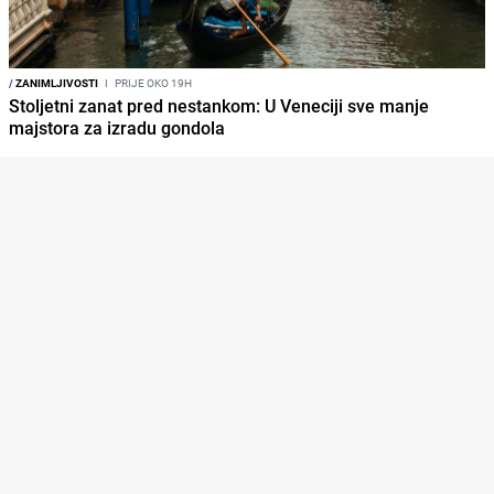
/
ZANIMLJIVOSTI
I
PRIJE OKO 19H
Stoljetni zanat pred nestankom: U Veneciji sve manje
majstora za izradu gondola