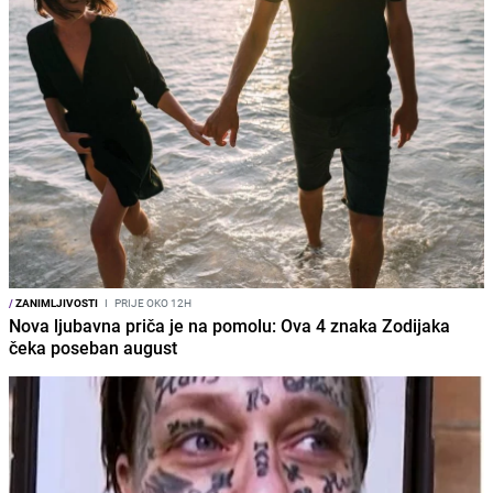
/
ZANIMLJIVOSTI
I
PRIJE OKO 12H
Nova ljubavna priča je na pomolu: Ova 4 znaka Zodijaka
čeka poseban august