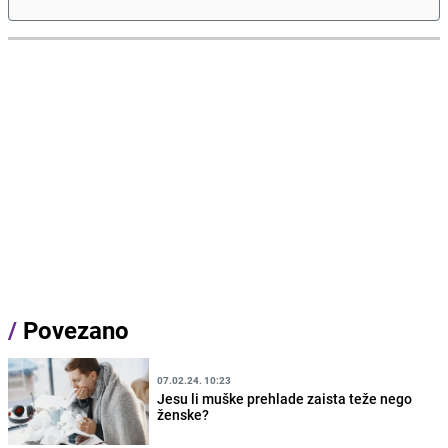
/
Povezano
07.02.24. 10:23
Jesu li muške prehlade zaista teže nego
ženske?