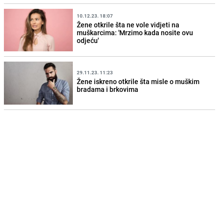
10.12.23. 18:07
Žene otkrile šta ne vole vidjeti na
muškarcima: 'Mrzimo kada nosite ovu
odjeću'
29.11.23. 11:23
Žene iskreno otkrile šta misle o muškim
bradama i brkovima