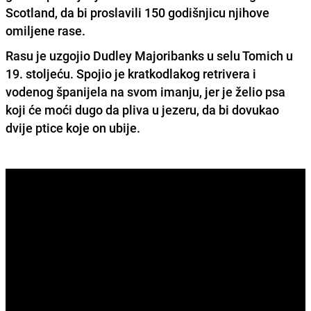
Scotland, da bi proslavili 150 godišnjicu njihove
omiljene rase.
Rasu je uzgojio Dudley Majoribanks u selu Tomich u
19. stoljeću. Spojio je kratkodlakog retrivera i
vodenog španijela na svom imanju, jer je želio psa
koji će moći dugo da pliva u jezeru, da bi dovukao
dvije ptice koje on ubije.