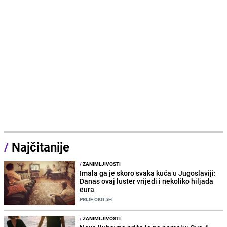
/
Najčitanije
/
ZANIMLJIVOSTI
Imala ga je skoro svaka kuća u Jugoslaviji:
Danas ovaj luster vrijedi i nekoliko hiljada
eura
PRIJE OKO 5H
/
ZANIMLJIVOSTI