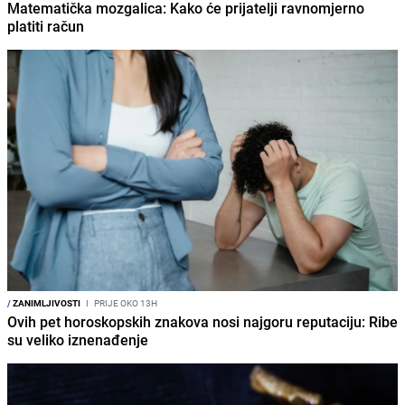
Matematička mozgalica: Kako će prijatelji ravnomjerno
platiti račun
/
ZANIMLJIVOSTI
I
PRIJE OKO 13H
Ovih pet horoskopskih znakova nosi najgoru reputaciju: Ribe
su veliko iznenađenje