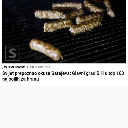
/
ZANIMLJIVOSTI
I
PRIJE OKO 13H
Svijet prepoznao okuse Sarajeva: Glavni grad BiH u top 100
najboljih za hranu