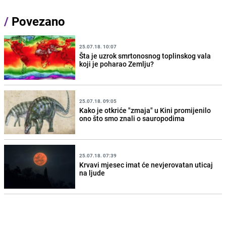
/
Povezano
25.07.18. 10:07
Šta je uzrok smrtonosnog toplinskog vala
koji je poharao Zemlju?
25.07.18. 09:05
Kako je otkriće "zmaja" u Kini promijenilo
ono što smo znali o sauropodima
25.07.18. 07:39
Krvavi mjesec imat će nevjerovatan uticaj
na ljude