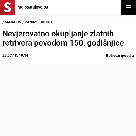
Otvor
/
MAGAZIN
/
ZANIMLJIVOSTI
Nevjerovatno okupljanje zlatnih
retrivera povodom 150. godišnjice
25.07.18. 10:14
Radiosarajevo.ba