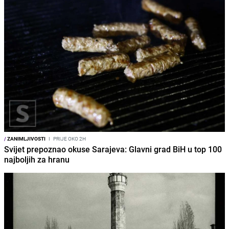
/
ZANIMLJIVOSTI
I
PRIJE OKO 2H
Svijet prepoznao okuse Sarajeva: Glavni grad BiH u top 100
najboljih za hranu