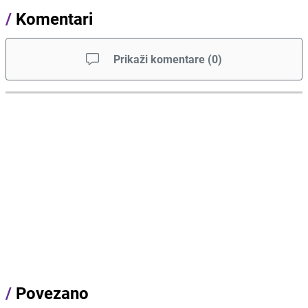
/
Komentari
Prikaži komentare
(
0
)
/
Povezano