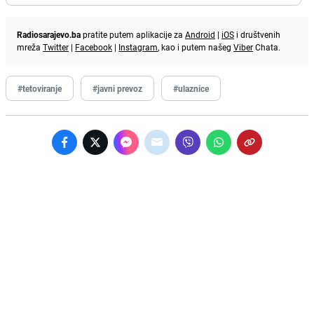
Radiosarajevo.ba
pratite putem aplikacije za
Android
|
iOS
i društvenih
mreža
Twitter
|
Facebook
|
Instagram
, kao i putem našeg
Viber
Chata.
#tetoviranje
#javni prevoz
#ulaznice