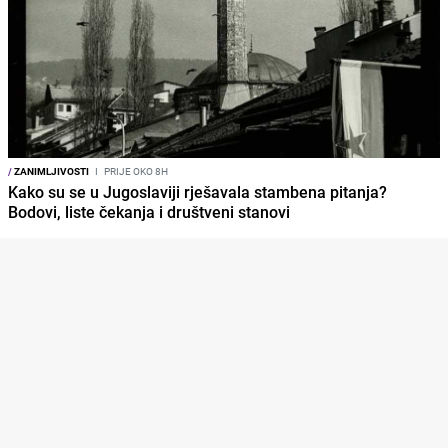
/
ZANIMLJIVOSTI
I
PRIJE OKO 8H
Kako su se u Jugoslaviji rješavala stambena pitanja?
Bodovi, liste čekanja i društveni stanovi