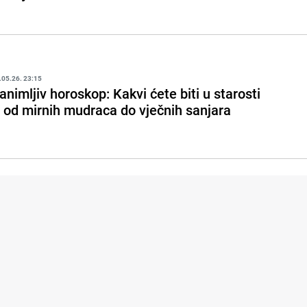
.05.26. 23:15
animljiv horoskop: Kakvi ćete biti u starosti
 od mirnih mudraca do vječnih sanjara