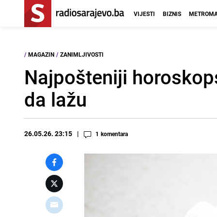
VIJESTI
BIZNIS
METROMA
/
MAGAZIN
/
ZANIMLJIVOSTI
Najpošteniji horoskop
da lažu
26.05.26. 23:15
1
komentara