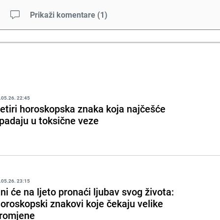
Prikaži komentare
(
1
)
.05.26. 22:45
etiri horoskopska znaka koja najčešće
padaju u toksične veze
.05.26. 23:15
ni će na ljeto pronaći ljubav svog života:
oroskopski znakovi koje čekaju velike
romjene