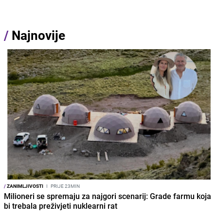
/
Najnovije
/
ZANIMLJIVOSTI
I
PRIJE 23MIN
Milioneri se spremaju za najgori scenarij: Grade farmu koja
bi trebala preživjeti nuklearni rat