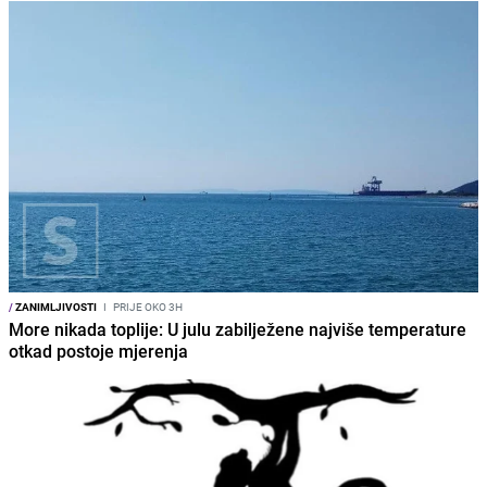
/
ZANIMLJIVOSTI
I
PRIJE OKO 3H
More nikada toplije: U julu zabilježene najviše temperature
otkad postoje mjerenja