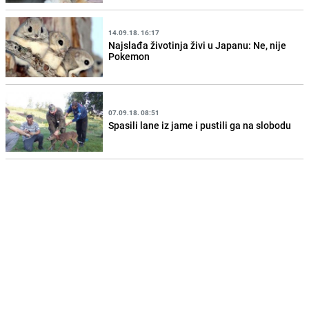
14.09.18. 16:17
Najslađa životinja živi u Japanu: Ne, nije
Pokemon
07.09.18. 08:51
Spasili lane iz jame i pustili ga na slobodu