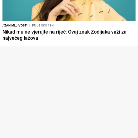
/
ZANIMLJIVOSTI
I
PRIJE OKO 13H
Nikad mu ne vjerujte na riječ: Ovaj znak Zodijaka važi za
najvećeg lažova