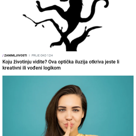
/
ZANIMLJIVOSTI
I
PRIJE OKO 12H
Koju životinju vidite? Ova optička iluzija otkriva jeste li
kreativni ili vođeni logikom