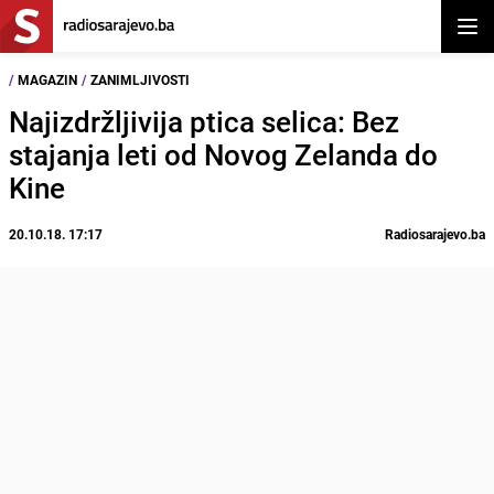
Otvor
/
MAGAZIN
/
ZANIMLJIVOSTI
Najizdržljivija ptica selica: Bez
stajanja leti od Novog Zelanda do
Kine
20.10.18. 17:17
Radiosarajevo.ba