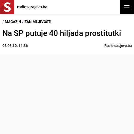
Otvor
/
MAGAZIN
/
ZANIMLJIVOSTI
Na SP putuje 40 hiljada prostitutki
08.03.10. 11:36
Radiosarajevo.ba