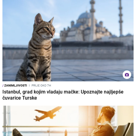
/
ZANIMLJIVOSTI
I
PRIJE OKO 7H
Istanbul, grad kojim vladaju mačke: Upoznajte najljepše
čuvarice Turske