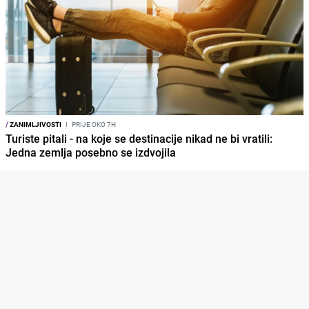
/
ZANIMLJIVOSTI
I
PRIJE OKO 7H
Turiste pitali - na koje se destinacije nikad ne bi vratili:
Jedna zemlja posebno se izdvojila