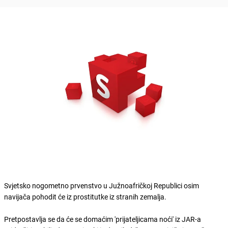
Svjetsko nogometno prvenstvo u Južnoafričkoj Republici osim
navijača pohodit će iz prostitutke iz stranih zemalja.
Pretpostavlja se da će se domaćim 'prijateljicama noći' iz JAR-a