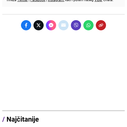
/
Najčitanije