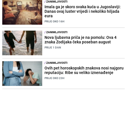
/
ZANIMLJIVOSTI
Imala ga je skoro svaka kuća u Jugoslaviji:
Danas ovaj luster vrijedi i nekoliko hiljada
eura
PRIJE OKO 16H
/
ZANIMLJIVOSTI
Nova ljubavna priča je na pomolu: Ova 4
znaka Zodijaka čeka poseban august
PRIJE 1 DAN
/
ZANIMLJIVOSTI
Ovih pet horoskopskih znakova nosi najgoru
reputaciju: Ribe su veliko iznenađenje
PRIJE OKO 23H