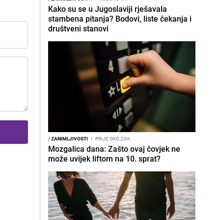
Kako su se u Jugoslaviji rješavala
stambena pitanja? Bodovi, liste čekanja i
društveni stanovi
/
ZANIMLJIVOSTI
I
PRIJE OKO 22H
Mozgalica dana: Zašto ovaj čovjek ne
može uvijek liftom na 10. sprat?