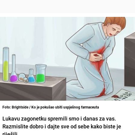
Foto: Brightside / Ko je pokušao ubiti uspješnog farmaceuta
Lukavu zagonetku spremili smo i danas za vas.
Razmislite dobro i dajte sve od sebe kako biste je
riješili.