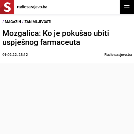
Otvor
/
MAGAZIN
/
ZANIMLJIVOSTI
Mozgalica: Ko je pokušao ubiti
uspješnog farmaceuta
09.02.22. 23:12
Radiosarajevo.ba