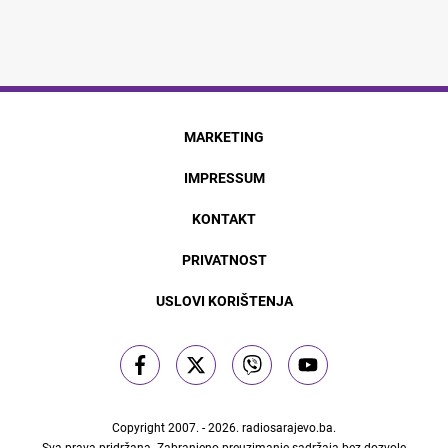
MARKETING
IMPRESSUM
KONTAKT
PRIVATNOST
USLOVI KORIŠTENJA
Copyright 2007. - 2026.
radiosarajevo.ba
.
Sva prava pridržana. Zabranjeno preuzimanje sadržaja bez dozvole