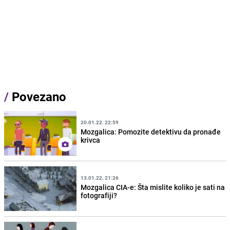
/
Povezano
20.01.22. 22:59
Mozgalica: Pomozite detektivu da pronađe
krivca
13.01.22. 21:26
Mozgalica CIA-e: Šta mislite koliko je sati na
fotografiji?