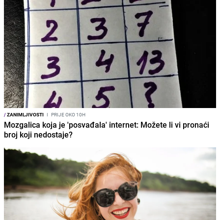
/
ZANIMLJIVOSTI
I
PRIJE OKO 10H
Mozgalica koja je 'posvađala' internet: Možete li vi pronaći
broj koji nedostaje?