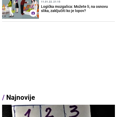
11.01.22. 21:15
Logička mozgalica: Možete li, na osnovu
slika, zaključiti ko je lopov?
/
Najnovije