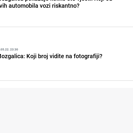
vih automobila vozi riskantno?
.05.22. 23:30
ozgalica: Koji broj vidite na fotografiji?