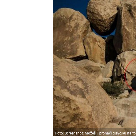
Foto: Screenshot: Možeš li pronaći djevojku na fot