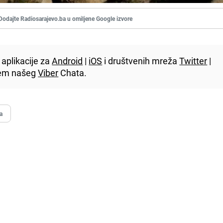
Dodajte Radiosarajevo.ba u omiljene Google izvore
aplikacije za
Android
|
iOS
i društvenih mreža
Twitter
|
utem našeg
Viber
Chata.
a