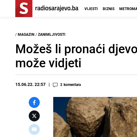
VIJESTI
BIZNIS
METROMA
/
MAGAZIN
/
ZANIMLJIVOSTI
Možeš li pronaći djevo
može vidjeti
15.06.22. 22:57
2
komentara