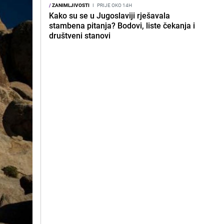
/
ZANIMLJIVOSTI
I
PRIJE OKO 14H
Kako su se u Jugoslaviji rješavala
stambena pitanja? Bodovi, liste čekanja i
društveni stanovi