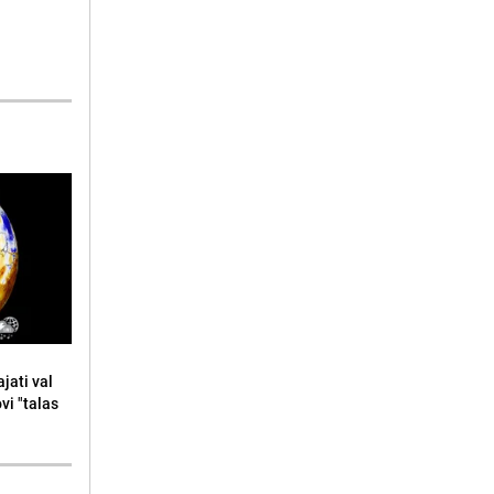
jati val
ovi "talas