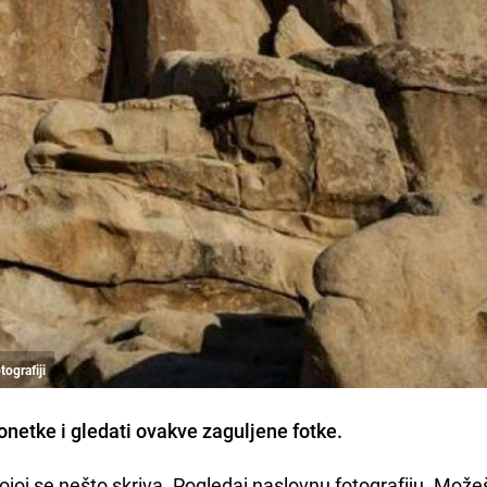
tografiji
gonetke i gledati ovakve zaguljene fotke
.
kojoj se nešto skriva. Pogledaj naslovnu fotografiju. Možeš