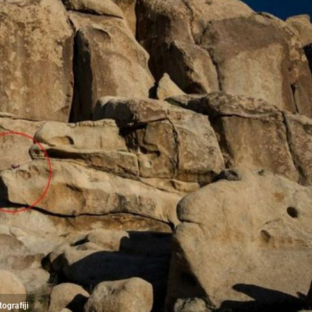
ografiji