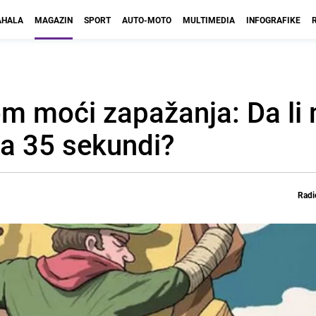
HALA
MAGAZIN
SPORT
AUTO-MOTO
MULTIMEDIA
INFOGRAFIKE
om moći zapažanja: Da li
za 35 sekundi?
Radi