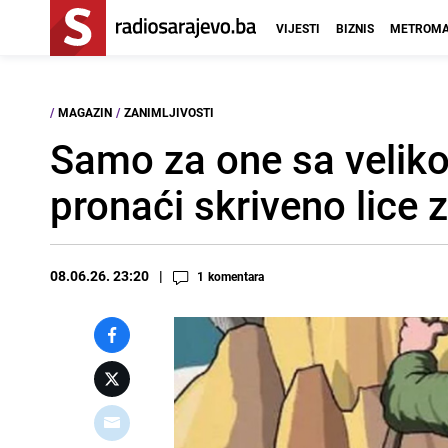
VIJESTI
BIZNIS
METROMA
/
MAGAZIN
/
ZANIMLJIVOSTI
Samo za one sa velik
pronaći skriveno lice 
08.06.26. 23:20
1
komentara