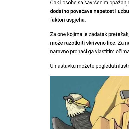
Čak i osobe sa savršenim opažanje
dodatno povećava napetost i uzbu
faktori uspjeha
.
Za one kojima je zadatak pretežak,
može razotkriti skriveno lice
. Za n
naravno pronaći ga vlastitim očim
U nastavku možete pogledati ilustr