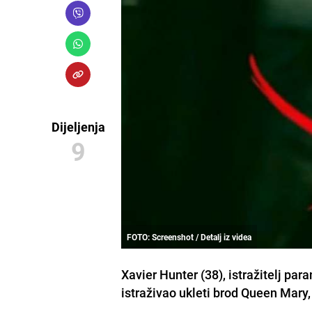
Dijeljenja
9
FOTO: Screenshot / Detalj iz videa
Xavier Hunter (38), istražitelj pa
istraživao ukleti brod Queen Mary, 