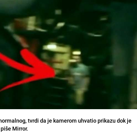
ranormalnog, tvrdi da je kamerom uhvatio prikazu dok je
piše Mirror.