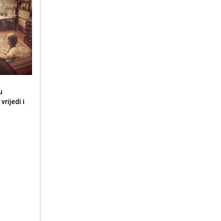
u
vrijedi i