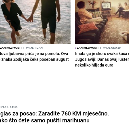
ZANIMLJIVOSTI
I
PRIJE 1 DAN
/
ZANIMLJIVOSTI
I
PRIJE OKO 2H
Nova ljubavna priča je na pomolu: Ova
Imala ga je skoro svaka kuća 
4 znaka Zodijaka čeka poseban august
Jugoslaviji: Danas ovaj luster 
nekoliko hiljada eura
.09.18. 14:44
glas za posao: Zaradite 760 KM mjesečno,
ako što ćete samo pušiti marihuanu