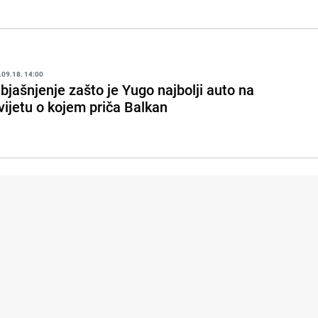
.09.18. 14:00
bjašnjenje zašto je Yugo najbolji auto na
vijetu o kojem priča Balkan