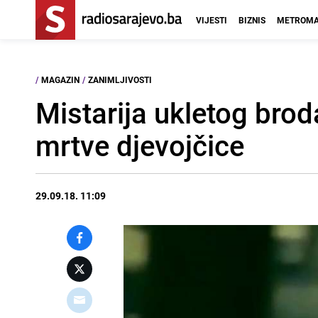
VIJESTI
BIZNIS
METROMA
/
MAGAZIN
/
ZANIMLJIVOSTI
Mistarija ukletog brod
mrtve djevojčice
29.09.18. 11:09