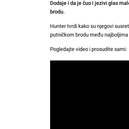
Dodaje i da je čuo i jezivi glas ma
brodu.
Hunter tvrdi kako su njegovi susr
putničkom brodu među najboljima 
Pogledajte video i prosudite sami: