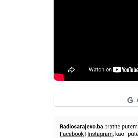
Radiosarajevo.ba
pratite putem 
Facebook
|
Instagram
, kao i p