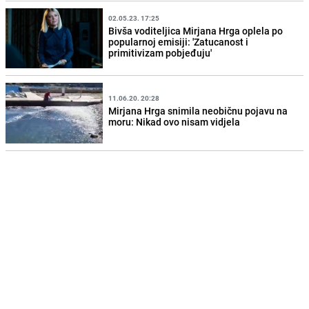
02.05.23. 17:25
Bivša voditeljica Mirjana Hrga oplela po
popularnoj emisiji: 'Zatucanost i
primitivizam pobjeđuju'
11.06.20. 20:28
Mirjana Hrga snimila neobičnu pojavu na
moru: Nikad ovo nisam vidjela