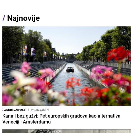
/
Najnovije
/
ZANIMLJIVOSTI
I
PRIJE 22MIN
Kanali bez gužvi: Pet europskih gradova kao alternativa
Veneciji i Amsterdamu