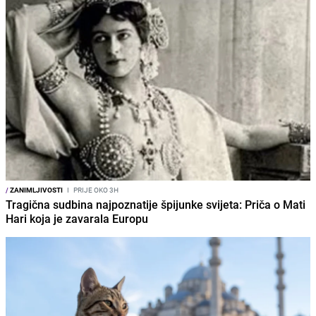
/
ZANIMLJIVOSTI
I
PRIJE OKO 3H
Tragična sudbina najpoznatije špijunke svijeta: Priča o Mati
Hari koja je zavarala Europu