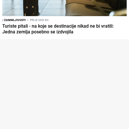
/
ZANIMLJIVOSTI
I
PRIJE OKO 3H
Turiste pitali - na koje se destinacije nikad ne bi vratili:
Jedna zemlja posebno se izdvojila