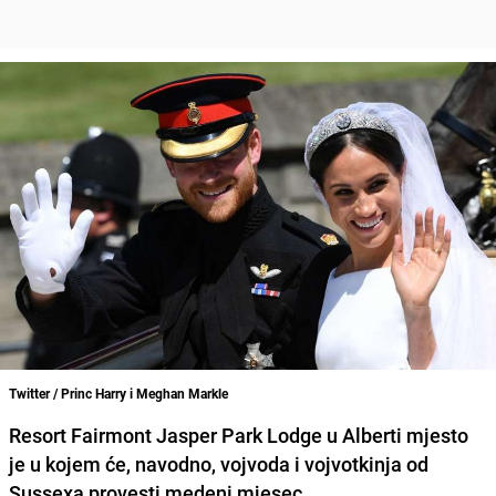
Twitter / Princ Harry i Meghan Markle
Resort Fairmont Jasper Park Lodge u Alberti mjesto
je u kojem će, navodno, vojvoda i vojvotkinja od
Sussexa provesti medeni mjesec