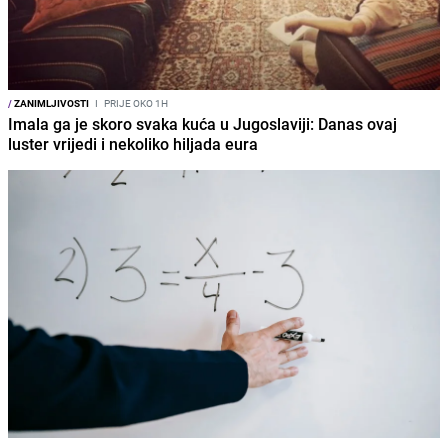
/
ZANIMLJIVOSTI
I
PRIJE OKO 1H
Imala ga je skoro svaka kuća u Jugoslaviji: Danas ovaj
luster vrijedi i nekoliko hiljada eura