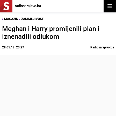
Otvor
/
MAGAZIN
/
ZANIMLJIVOSTI
Meghan i Harry promijenili plan i
iznenadili odlukom
28.05.18. 23:27
Radiosarajevo.ba