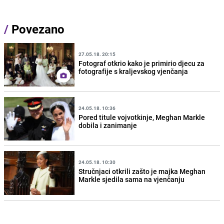
/
Povezano
27.05.18. 20:15
Fotograf otkrio kako je primirio djecu za
fotografije s kraljevskog vjenčanja
24.05.18. 10:36
Pored titule vojvotkinje, Meghan Markle
dobila i zanimanje
24.05.18. 10:30
Stručnjaci otkrili zašto je majka Meghan
Markle sjedila sama na vjenčanju