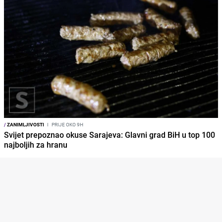
/
ZANIMLJIVOSTI
I
PRIJE OKO 9H
Svijet prepoznao okuse Sarajeva: Glavni grad BiH u top 100
najboljih za hranu