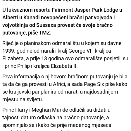
U luksuznom resortu Fairmont Jasper Park Lodge u
Alberti u Kanadi novopečeni bračni par vojvoda i
vojvotkinja od Sussexa provest će svoje bračno
putovanje, piše TMZ.
Riječ je o planinskom odmaralištu u kojem su davne
1939. godine odmarali i kralj George VI i kraljica
Elizabeta, a prije 13 godina ovo odmaralište posjetili su
i princ Philip i kraljica Elizabeta II.
Prva informacija o njihovom bračnom putovanju je bila
ta da će ga provesti u Africi, a sada Page Six piše kako
se kraljevski par planira odmarati u najdosadnijem
mjestu na svijetu.
Princ Harry i Meghan Markle odlučili su držati u
tajnosti datum odlaska na bračno putovanje, a
spominjalo se i kako će prije medenog mjeseca