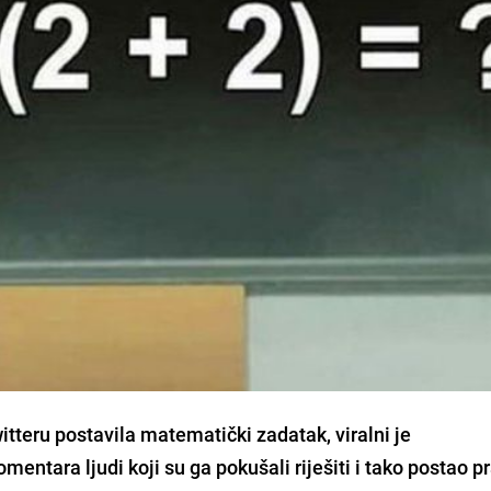
itteru postavila matematički zadatak, viralni je
entara ljudi koji su ga pokušali riješiti i tako postao pr