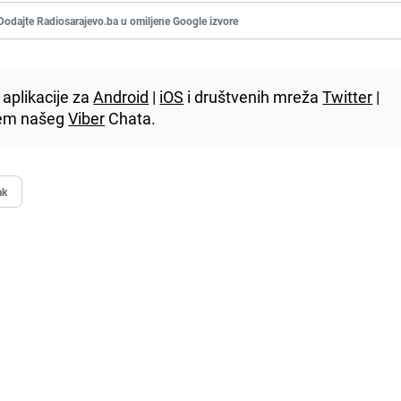
Dodajte Radiosarajevo.ba u omiljene Google izvore
aplikacije za
Android
|
iOS
i društvenih mreža
Twitter
|
utem našeg
Viber
Chata.
ak