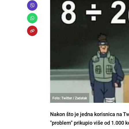
Foto: Twitter / Zadatak
Nakon što je jedna korisnica na Tw
"problem" prikupio više od 1.000 kom