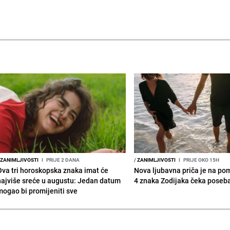
ZANIMLJIVOSTI
I
PRIJE 2 DANA
/
ZANIMLJIVOSTI
I
PRIJE OKO 15H
Ova tri horoskopska znaka imat će
Nova ljubavna priča je na po
najviše sreće u augustu: Jedan datum
4 znaka Zodijaka čeka poseb
mogao bi promijeniti sve