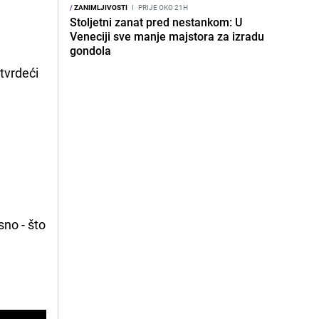
/
ZANIMLJIVOSTI
I
PRIJE OKO 21H
Stoljetni zanat pred nestankom: U
Veneciji sve manje majstora za izradu
gondola
 tvrdeći
sno - što