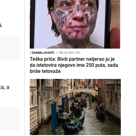
6.
/
ZANIMLJIVOSTI
I
PRIJE OKO 15H
Teška priča: Bivši partner natjerao ju je
da istetovira njegovo ime 250 puta, sada
briše tetovaže
a, a