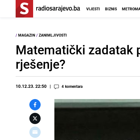
VIJESTI
BIZNIS
METROMA
/
MAGAZIN
/
ZANIMLJIVOSTI
Matematički zadatak p
rješenje?
10.12.23. 22:50
4
komentara