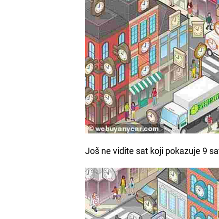
Još ne vidite sat koji pokazuje 9 sa