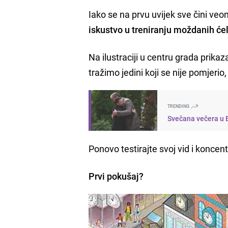
Iako se na prvu uvijek sve čini ve
iskustvo u treniranju moždanih ćel
Na ilustraciji u centru grada prikaz
tražimo jedini koji se nije pomjerio,
TRENDING
Svečana večera u B
Ponovo testirajte svoj vid i koncent
Prvi pokušaj?