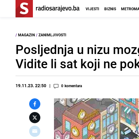
VIJESTI
BIZNIS
METROMA
/
MAGAZIN
/
ZANIMLJIVOSTI
Posljednja u nizu mozga
Vidite li sat koji ne p
19.11.23. 22:50
0
komentara