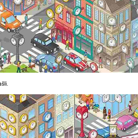
ašli.