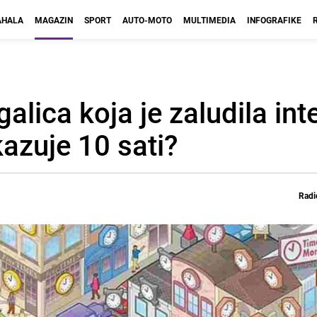
HALA
MAGAZIN
SPORT
AUTO-MOTO
MULTIMEDIA
INFOGRAFIKE
lica koja je zaludila int
okazuje 10 sati?
Radi