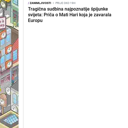
/
ZANIMLJIVOSTI
I
PRIJE OKO 19H
Tragična sudbina najpoznatije špijunke
svijeta: Priča o Mati Hari koja je zavarala
Europu