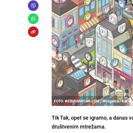
FOTO: WEBUYANYCAR COM / Mozgalica / Sat
Tik Tak, opet se igramo, a danas
društvenim mtrežama.