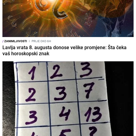
/
ZANIMLJIVOSTI
I
PRIJE OKO 6H
Lavlja vrata 8. augusta donose velike promjene: Šta čeka
vaš horoskopski znak