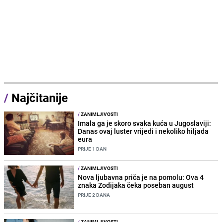
/
Najčitanije
/
ZANIMLJIVOSTI
Imala ga je skoro svaka kuća u Jugoslaviji:
Danas ovaj luster vrijedi i nekoliko hiljada
eura
PRIJE 1 DAN
/
ZANIMLJIVOSTI
Nova ljubavna priča je na pomolu: Ova 4
znaka Zodijaka čeka poseban august
PRIJE 2 DANA
/
ZANIMLJIVOSTI