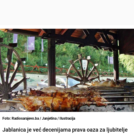
Foto: Radiosarajevo.ba / Janjetina / Ilustracija
Jablanica je već decenijama prava oaza za ljubitelje