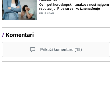
Ovih pet horoskopskih znakova nosi najgoru
reputaciju: Ribe su veliko iznenađenje
PRIJE 1 DAN
/
Komentari
Prikaži komentare
(
18
)