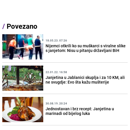
/
Povezano
18.05.23. 07:26
Nijemci otkrili ko su muškarci s viralne slike
s janjetom: Nisu u pitanju državljani BiH
22.01.22. 16:58
Janjetina u Jablanici skuplja i za 10 KM, ali
ne svugdje: Evo šta kažu mušterije
30.08.19. 20:24
Jednostavan i brz recept: Janjetina u
marinadi od bijelog luka