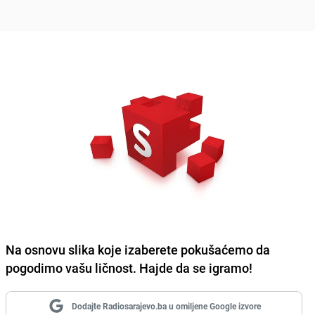
Na osnovu slika koje izaberete pokušaćemo da
pogodimo vašu ličnost. Hajde da se igramo!
Dodajte Radiosarajevo.ba u omiljene Google izvore