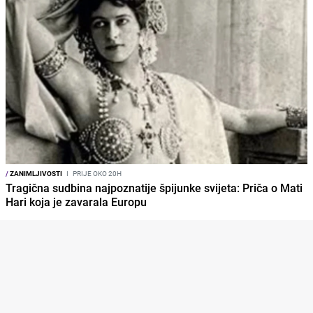
/
ZANIMLJIVOSTI
I
PRIJE OKO 20H
Tragična sudbina najpoznatije špijunke svijeta: Priča o Mati
Hari koja je zavarala Europu