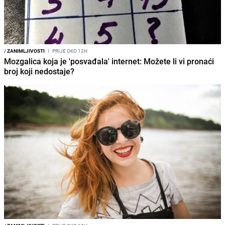
/
ZANIMLJIVOSTI
I
PRIJE OKO 12H
Mozgalica koja je 'posvađala' internet: Možete li vi pronaći
broj koji nedostaje?