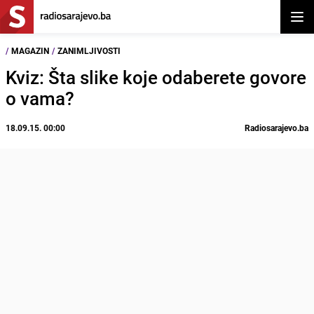
Otvor
/
MAGAZIN
/
ZANIMLJIVOSTI
Kviz: Šta slike koje odaberete govore
o vama?
18.09.15. 00:00
Radiosarajevo.ba