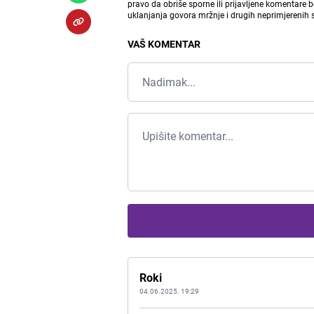
pravo da obriše sporne ili prijavljene komentare 
uklanjanja govora mržnje i drugih neprimjerenih
VAŠ KOMENTAR
Roki
04.06.2025. 19:29