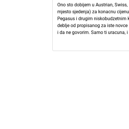
Ono sto dobijem u Austrian, Swiss, L
mjesto sjedenja) za konacnu cijenu,
Pegasus i drugim niskobudzetnim ko
deblje od propisanog za iste novc
i da ne govorim. Samo ti uracuna, i 