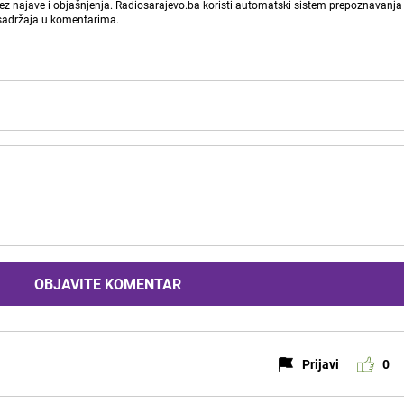
bez najave i objašnjenja. Radiosarajevo.ba koristi automatski sistem prepoznavanja 
 sadržaja u komentarima.
OBJAVITE KOMENTAR
Prijavi
0