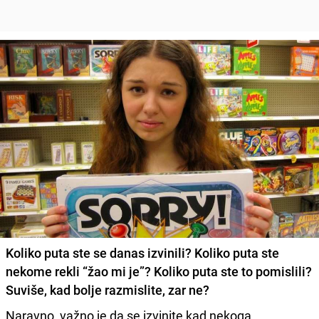
Koliko puta ste se danas izvinili? Koliko puta ste
nekome rekli “žao mi je”? Koliko puta ste to pomislili?
Suviše, kad bolje razmislite, zar ne?
Naravno, važno je da se izvinite kad nekoga