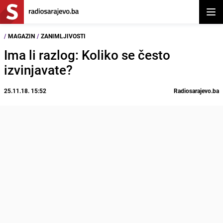
Otvor
/
MAGAZIN
/
ZANIMLJIVOSTI
Ima li razlog: Koliko se često
izvinjavate?
25.11.18. 15:52
Radiosarajevo.ba