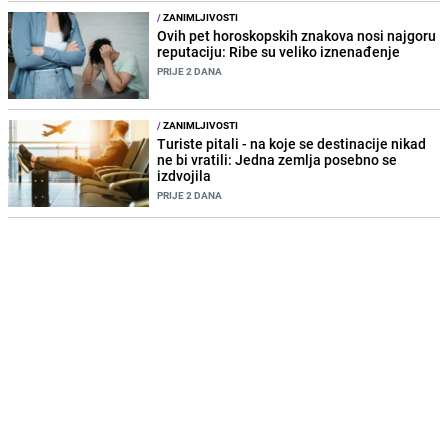
/
ZANIMLJIVOSTI
Ovih pet horoskopskih znakova nosi najgoru
reputaciju: Ribe su veliko iznenađenje
PRIJE 2 DANA
/
ZANIMLJIVOSTI
Turiste pitali - na koje se destinacije nikad
ne bi vratili: Jedna zemlja posebno se
izdvojila
PRIJE 2 DANA