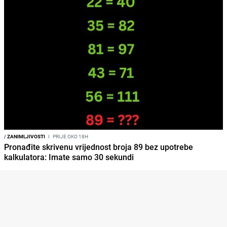
/
ZANIMLJIVOSTI
I
PRIJE OKO 18H
Pronađite skrivenu vrijednost broja 89 bez upotrebe
kalkulatora: Imate samo 30 sekundi