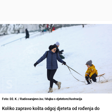
Foto: Dž. K. / Radiosarajevo.ba / Majka s djetetom/Ilustracija
Koliko zapravo košta odgoj djeteta od rođenja do