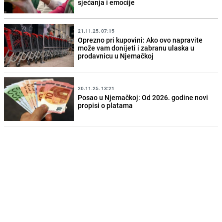
sjećanja i emocije
21.11.25. 07:15
Oprezno pri kupovini: Ako ovo napravite
može vam donijeti i zabranu ulaska u
prodavnicu u Njemačkoj
20.11.25. 13:21
Posao u Njemačkoj: Od 2026. godine novi
propisi o platama