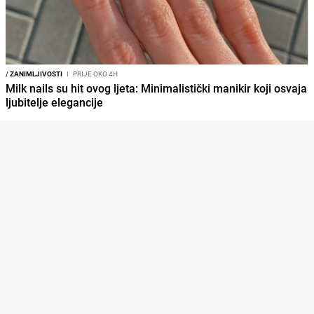
/
ZANIMLJIVOSTI
I
PRIJE OKO 4H
Milk nails su hit ovog ljeta: Minimalistički manikir koji osvaja
ljubitelje elegancije