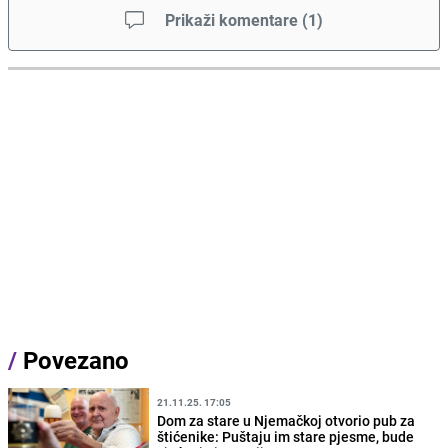
Prikaži komentare
(
1
)
/
Povezano
21.11.25. 17:05
Dom za stare u Njemačkoj otvorio pub za
štićenike: Puštaju im stare pjesme, bude