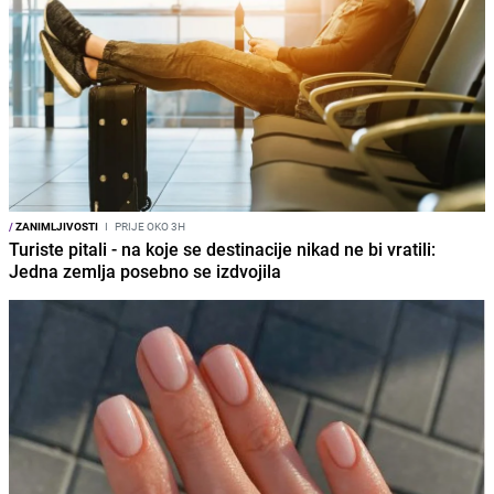
/
ZANIMLJIVOSTI
I
PRIJE OKO 3H
Turiste pitali - na koje se destinacije nikad ne bi vratili:
Jedna zemlja posebno se izdvojila