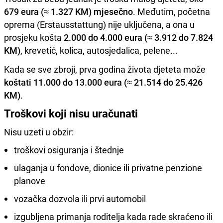
679 eura (≈ 1.327 KM) mjesečno
. Međutim, početna
oprema (Erstausstattung) nije uključena, a ona u
prosjeku košta
2.000 do 4.000 eura (≈ 3.912 do 7.824
KM)
, krevetić, kolica, autosjedalica, pelene...
Kada se sve zbroji, prva godina života djeteta može
koštati 11.000 do 13.000 eura (≈ 21.514 do 25.426
KM)
.
Troškovi koji nisu uračunati
Nisu uzeti u obzir:
troškovi osiguranja i štednje
ulaganja u fondove, dionice ili privatne penzione
planove
vozačka dozvola ili prvi automobil
izgubljena primanja roditelja kada rade skraćeno ili