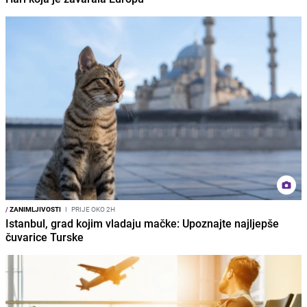
/
ZANIMLJIVOSTI
I
PRIJE OKO 2H
Istanbul, grad kojim vladaju mačke: Upoznajte najljepše
čuvarice Turske