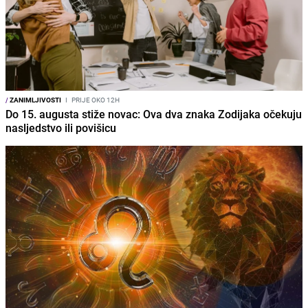
/
ZANIMLJIVOSTI
I
PRIJE OKO 12H
Do 15. augusta stiže novac: Ova dva znaka Zodijaka očekuju
nasljedstvo ili povišicu