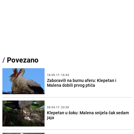
/
Povezano
18.05.17. 16:43
Zaboravili na burnu aferu: Klepetan i
Malena dobili prvog ptića
28.04.17. 23:20
Klepetan u šoku: Malena snijela čak sedam
jaja