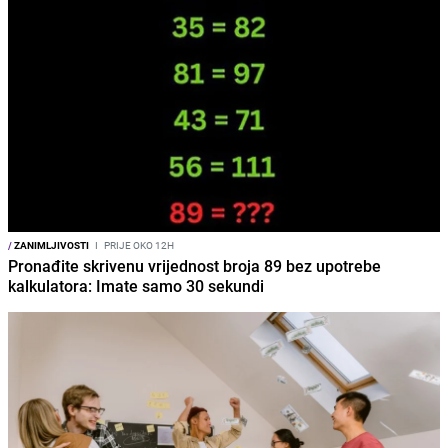
/
ZANIMLJIVOSTI
I
PRIJE OKO 12H
Pronađite skrivenu vrijednost broja 89 bez upotrebe
kalkulatora: Imate samo 30 sekundi