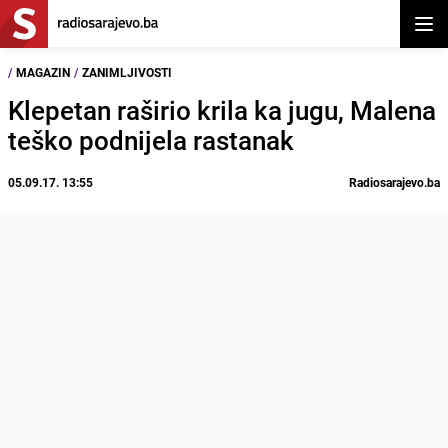
Otvor
/
MAGAZIN
/
ZANIMLJIVOSTI
Klepetan raširio krila ka jugu, Malena
teško podnijela rastanak
05.09.17. 13:55
Radiosarajevo.ba