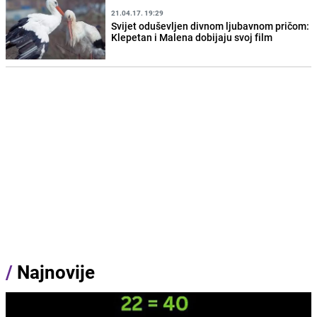
21.04.17. 19:29
Svijet oduševljen divnom ljubavnom pričom:
Klepetan i Malena dobijaju svoj film
/
Najnovije