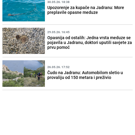
30.05.26. 18:38
Upozorenje za kupače na Jadranu: More
preplavile opasne meduze
29.05.26. 16:45
Opasnija od ostalih: Jedna vrsta meduze se
pojavila u Jadranu, doktori uputili savjete za
prvu pomoć
26.05.26. 17:52
Čudo na Jadranu: Automobilom sletio u
provaliju od 150 metara i preživio