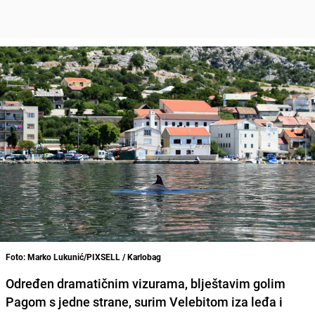
Foto: Marko Lukunić/PIXSELL / Karlobag
Određen dramatičnim vizurama, blještavim golim
Pagom s jedne strane, surim Velebitom iza leđa i