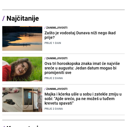
/
Najčitanije
/
ZANIMLJIVOSTI
Zašto je vodostaj Dunava niži nego ikad
prije?
PRIJE 1 DAN
/
ZANIMLJIVOSTI
Ova tri horoskopska znaka imat će najviše
sreće u augustu: Jedan datum mogao bi
promijeniti sve
PRIJE 2 DANA
/
ZANIMLJIVOSTI
Majka i kćerka ušle u sobu i zatekle zmiju u
sobi: "Ajde srećo, pa ne možeš u tuđem
krevetu spavati"
PRIJE 2 DANA