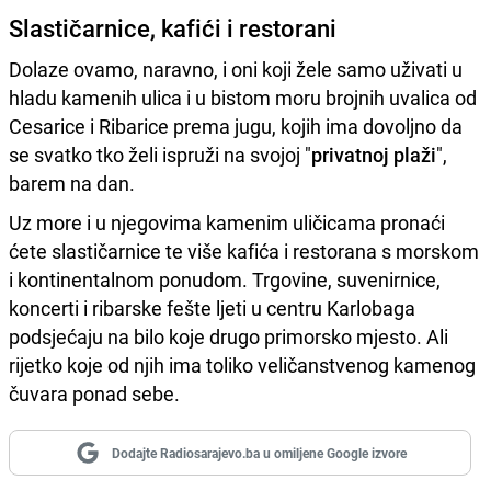
Slastičarnice, kafići i restorani
Dolaze ovamo, naravno, i oni koji žele samo uživati u
hladu kamenih ulica i u bistom moru brojnih uvalica od
Cesarice i Ribarice prema jugu, kojih ima dovoljno da
se svatko tko želi ispruži na svojoj "
privatnoj plaži
",
barem na dan.
Uz more i u njegovima kamenim uličicama pronaći
ćete slastičarnice te više kafića i restorana s morskom
i kontinentalnom ponudom. Trgovine, suvenirnice,
koncerti i ribarske fešte ljeti u centru Karlobaga
podsjećaju na bilo koje drugo primorsko mjesto. Ali
rijetko koje od njih ima toliko veličanstvenog kamenog
čuvara ponad sebe.
Dodajte Radiosarajevo.ba u omiljene Google izvore