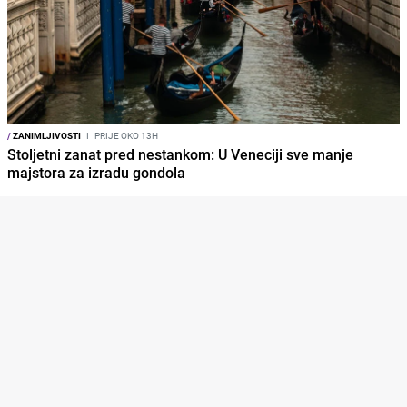
/
ZANIMLJIVOSTI
I
PRIJE OKO 13H
Stoljetni zanat pred nestankom: U Veneciji sve manje
majstora za izradu gondola