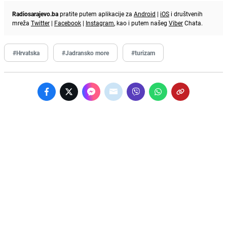
Radiosarajevo.ba
pratite putem aplikacije za
Android
|
iOS
i društvenih
mreža
Twitter
|
Facebook
|
Instagram
, kao i putem našeg
Viber
Chata.
#Hrvatska
#Jadransko more
#turizam