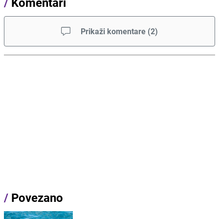
/
Komentari
Prikaži komentare
(
2
)
/
Povezano