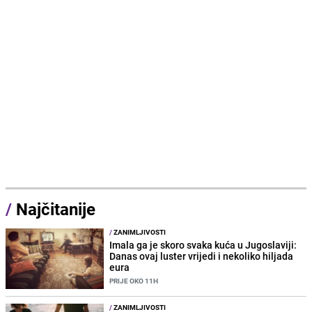
/
Najčitanije
/
ZANIMLJIVOSTI
Imala ga je skoro svaka kuća u Jugoslaviji:
Danas ovaj luster vrijedi i nekoliko hiljada
eura
PRIJE OKO 11H
/
ZANIMLJIVOSTI