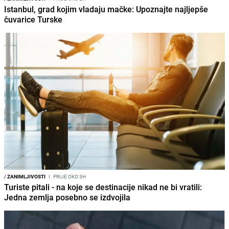
Istanbul, grad kojim vladaju mačke: Upoznajte najljepše
čuvarice Turske
/
ZANIMLJIVOSTI
I
PRIJE OKO 3H
Turiste pitali - na koje se destinacije nikad ne bi vratili:
Jedna zemlja posebno se izdvojila