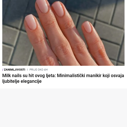
/
ZANIMLJIVOSTI
I
PRIJE OKO 4H
Milk nails su hit ovog ljeta: Minimalistički manikir koji osvaja
ljubitelje elegancije