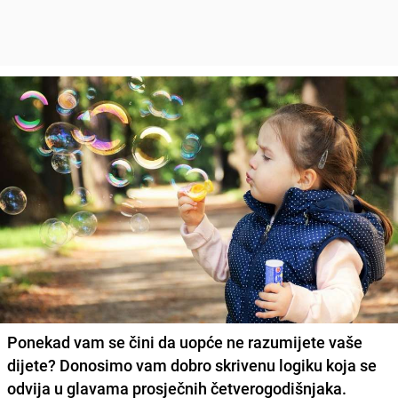
Ponekad vam se čini da uopće ne razumijete vaše
dijete? Donosimo vam dobro skrivenu logiku koja se
odvija u glavama prosječnih četverogodišnjaka.