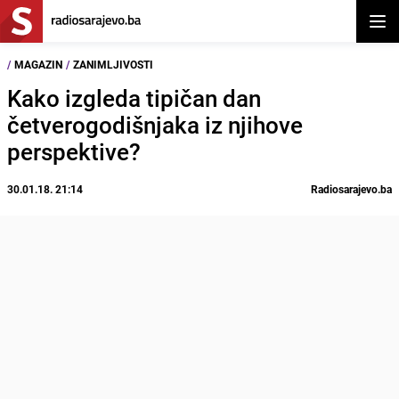
Otvor
/
MAGAZIN
/
ZANIMLJIVOSTI
Kako izgleda tipičan dan
četverogodišnjaka iz njihove
perspektive?
30.01.18. 21:14
Radiosarajevo.ba