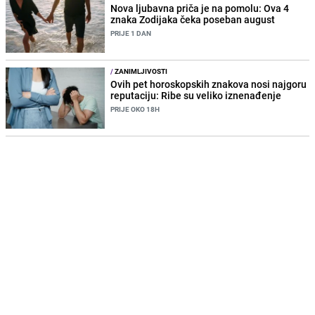
Nova ljubavna priča je na pomolu: Ova 4
znaka Zodijaka čeka poseban august
PRIJE 1 DAN
/
ZANIMLJIVOSTI
Ovih pet horoskopskih znakova nosi najgoru
reputaciju: Ribe su veliko iznenađenje
PRIJE OKO 18H