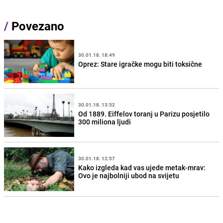
/
Povezano
30.01.18. 18:49
Oprez: Stare igračke mogu biti toksične
30.01.18. 13:52
Od 1889. Eiffelov toranj u Parizu posjetilo
300 miliona ljudi
30.01.18. 12:57
Kako izgleda kad vas ujede metak-mrav:
Ovo je najbolniji ubod na svijetu