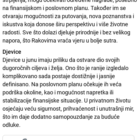
na finansijskom i poslovnom planu. Također im se
otvaraju mogućnosti za putovanja, nova poznanstva i
iskustva koja donose širu perspektivu i više životne
radosti. Sve što dolazi djeluje prirodnije i bez velikog
napora, što Rakovima vraća vjeru u bolje sutra.
Djevice
Djevice u junu imaju priliku da ostvare dio svojih
dugoročnih ciljeva i želja. Ono što je ranije izgledalo
komplikovano sada postaje dostižnije i jasnije
definisano. Na poslovnom planu očekuje ih veća
podrška okoline, kao i mogućnost napretka ili
stabilizacije finansijske situacije. U privatnom životu
osjećaju veću sigurnost, prihvaćenost i unutrašnji mir,
što im daje dodatno samopouzdanje za buduće
odluke.