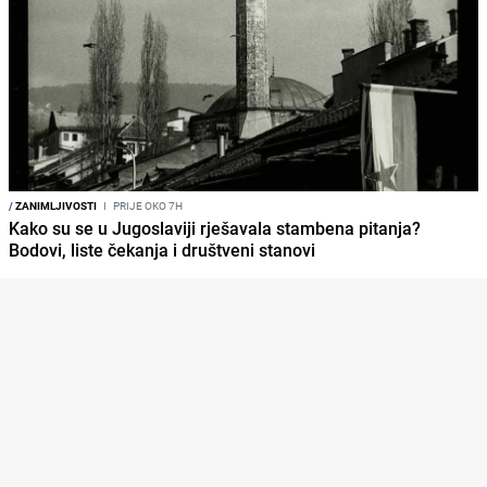
/
ZANIMLJIVOSTI
I
PRIJE OKO 7H
Kako su se u Jugoslaviji rješavala stambena pitanja?
Bodovi, liste čekanja i društveni stanovi