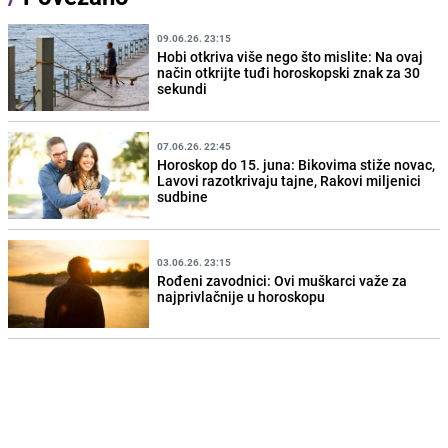
09.06.26. 23:15
Hobi otkriva više nego što mislite: Na ovaj
način otkrijte tuđi horoskopski znak za 30
sekundi
07.06.26. 22:45
Horoskop do 15. juna: Bikovima stiže novac,
Lavovi razotkrivaju tajne, Rakovi miljenici
sudbine
03.06.26. 23:15
Rođeni zavodnici: Ovi muškarci važe za
najprivlačnije u horoskopu