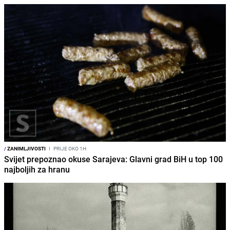
/
ZANIMLJIVOSTI
I
PRIJE OKO 1H
Svijet prepoznao okuse Sarajeva: Glavni grad BiH u top 100
najboljih za hranu