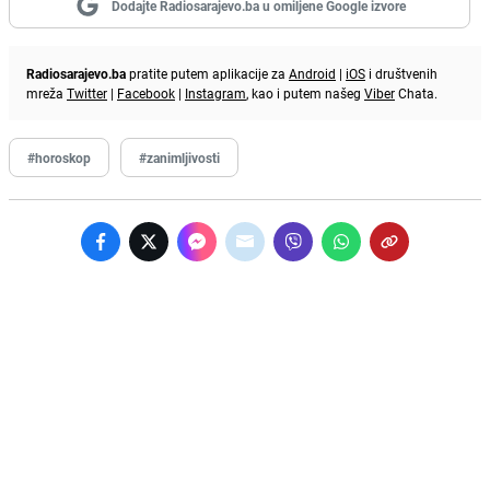
Dodajte Radiosarajevo.ba u omiljene Google izvore
Radiosarajevo.ba
pratite putem aplikacije za
Android
|
iOS
i društvenih
mreža
Twitter
|
Facebook
|
Instagram
, kao i putem našeg
Viber
Chata.
#horoskop
#zanimljivosti