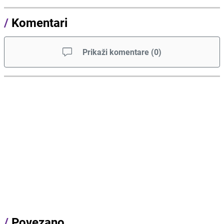
/
Komentari
Prikaži komentare
(
0
)
/
Povezano