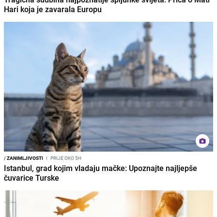
Hari koja je zavarala Europu
/
ZANIMLJIVOSTI
I
PRIJE OKO 5H
Istanbul, grad kojim vladaju mačke: Upoznajte najljepše
čuvarice Turske