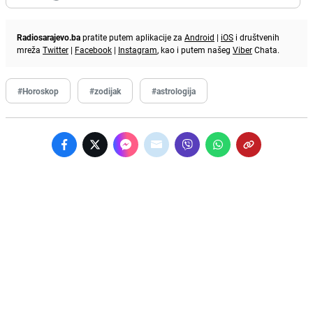
Radiosarajevo.ba
pratite putem aplikacije za
Android
|
iOS
i društvenih
mreža
Twitter
|
Facebook
|
Instagram
, kao i putem našeg
Viber
Chata.
#Horoskop
#zodijak
#astrologija