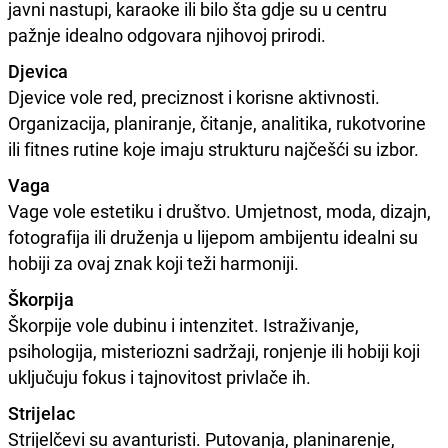
javni nastupi, karaoke ili bilo šta gdje su u centru
pažnje idealno odgovara njihovoj prirodi.
Djevica
Djevice vole red, preciznost i korisne aktivnosti.
Organizacija, planiranje, čitanje, analitika, rukotvorine
ili fitnes rutine koje imaju strukturu najčešći su izbor.
Vaga
Vage vole estetiku i društvo. Umjetnost, moda, dizajn,
fotografija ili druženja u lijepom ambijentu idealni su
hobiji za ovaj znak koji teži harmoniji.
Škorpija
Škorpije vole dubinu i intenzitet. Istraživanje,
psihologija, misteriozni sadržaji, ronjenje ili hobiji koji
uključuju fokus i tajnovitost privlače ih.
Strijelac
Strijelčevi su avanturisti. Putovanja, planinarenje,