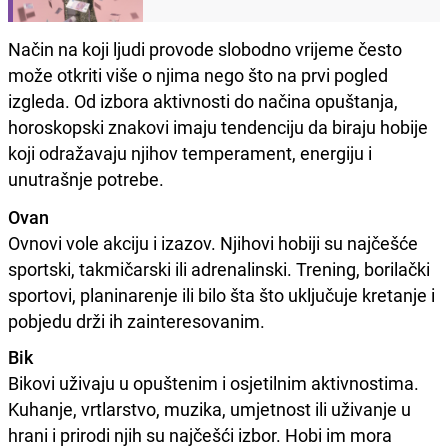
Način na koji ljudi provode slobodno vrijeme često
može otkriti više o njima nego što na prvi pogled
izgleda. Od izbora aktivnosti do načina opuštanja,
horoskopski znakovi imaju tendenciju da biraju hobije
koji odražavaju njihov temperament, energiju i
unutrašnje potrebe.
Ovan
Ovnovi vole akciju i izazov. Njihovi hobiji su najčešće
sportski, takmičarski ili adrenalinski. Trening, borilački
sportovi, planinarenje ili bilo šta što uključuje kretanje i
pobjedu drži ih zainteresovanim.
Bik
Bikovi uživaju u opuštenim i osjetilnim aktivnostima.
Kuhanje, vrtlarstvo, muzika, umjetnost ili uživanje u
hrani i prirodi njih su najčešći izbor. Hobi im mora