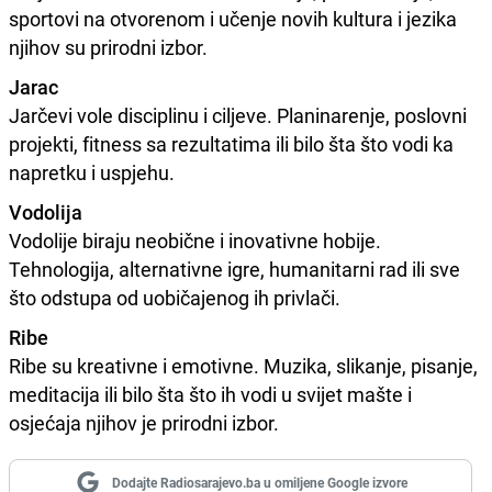
sportovi na otvorenom i učenje novih kultura i jezika
njihov su prirodni izbor.
Jarac
Jarčevi vole disciplinu i ciljeve. Planinarenje, poslovni
projekti, fitness sa rezultatima ili bilo šta što vodi ka
napretku i uspjehu.
Vodolija
Vodolije biraju neobične i inovativne hobije.
Tehnologija, alternativne igre, humanitarni rad ili sve
što odstupa od uobičajenog ih privlači.
Ribe
Ribe su kreativne i emotivne. Muzika, slikanje, pisanje,
meditacija ili bilo šta što ih vodi u svijet mašte i
osjećaja njihov je prirodni izbor.
Dodajte Radiosarajevo.ba u omiljene Google izvore