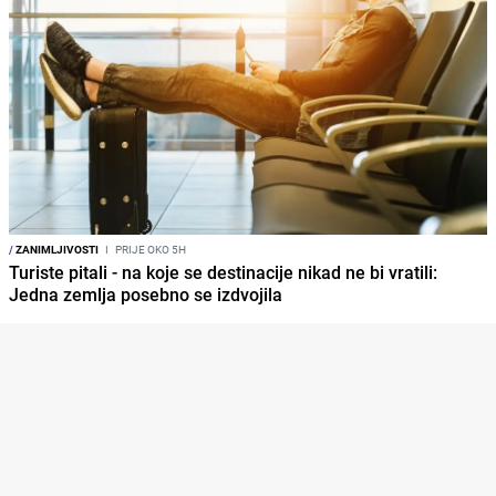
/
ZANIMLJIVOSTI
I
PRIJE OKO 5H
Turiste pitali - na koje se destinacije nikad ne bi vratili:
Jedna zemlja posebno se izdvojila