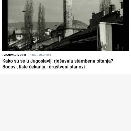
/
ZANIMLJIVOSTI
I
PRIJE OKO 10H
Kako su se u Jugoslaviji rješavala stambena pitanja?
Bodovi, liste čekanja i društveni stanovi