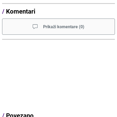
/
Komentari
Prikaži komentare
(
0
)
/
Povezano