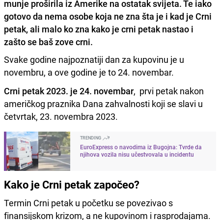
munje proširila iz Amerike na ostatak svijeta. Te iako
gotovo da nema osobe koja ne zna šta je i kad je Crni
petak, ali malo ko zna kako je crni petak nastao i
zašto se baš zove crni.
Svake godine najpoznatiji dan za kupovinu je u
novembru, a ove godine je to 24. novembar.
Crni petak 2023. je 24. novembar
, prvi petak nakon
američkog praznika Dana zahvalnosti koji se slavi u
četvrtak, 23. novembra 2023.
TRENDING
EuroExpress o navodima iz Bugojna: Tvrde da
njihova vozila nisu učestvovala u incidentu
Kako je Crni petak započeo?
Termin Crni petak u početku se povezivao s
finansijskom krizom, a ne kupovinom i rasprodajama.