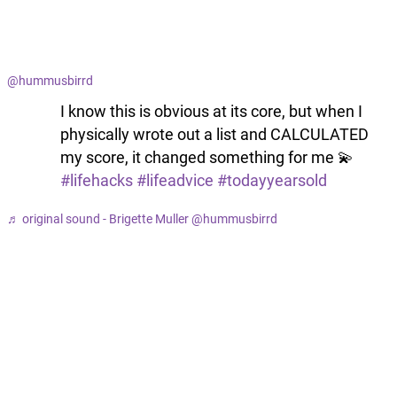
@hummusbirrd
I know this is obvious at its core, but when I
physically wrote out a list and CALCULATED
my score, it changed something for me 💫
#lifehacks
#lifeadvice
#todayyearsold
♬ original sound - Brigette Muller @hummusbirrd