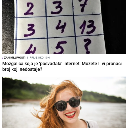
/
ZANIMLJIVOSTI
I
PRIJE OKO 10H
Mozgalica koja je 'posvađala' internet: Možete li vi pronaći
broj koji nedostaje?