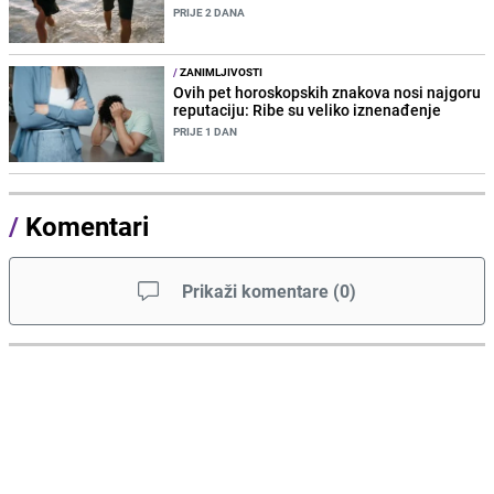
PRIJE 2 DANA
/
ZANIMLJIVOSTI
Ovih pet horoskopskih znakova nosi najgoru
reputaciju: Ribe su veliko iznenađenje
PRIJE 1 DAN
/
Komentari
Prikaži komentare
(
0
)