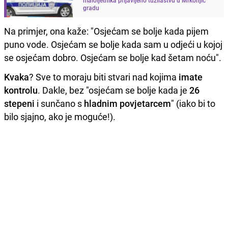
gradu
Na primjer, ona kaže: "Osjećam se bolje kada pijem
puno vode. Osjećam se bolje kada sam u odjeći u kojoj
se osjećam dobro. Osjećam se bolje kad šetam noću".
Kvaka
? Sve to moraju biti stvari nad kojima
imate
kontrolu
. Dakle, bez "osjećam se bolje kada je
26
stepeni
i sunčano s
hladnim povjetarcem
" (iako bi to
bilo sjajno, ako je moguće!).