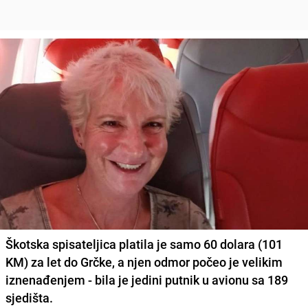
Škotska spisateljica platila je samo 60 dolara (101
KM) za let do Grčke, a njen odmor počeo je velikim
iznenađenjem - bila je jedini putnik u avionu sa 189
sjedišta.