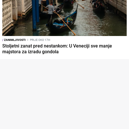
/
ZANIMLJIVOSTI
I
PRIJE OKO 17H
Stoljetni zanat pred nestankom: U Veneciji sve manje
majstora za izradu gondola