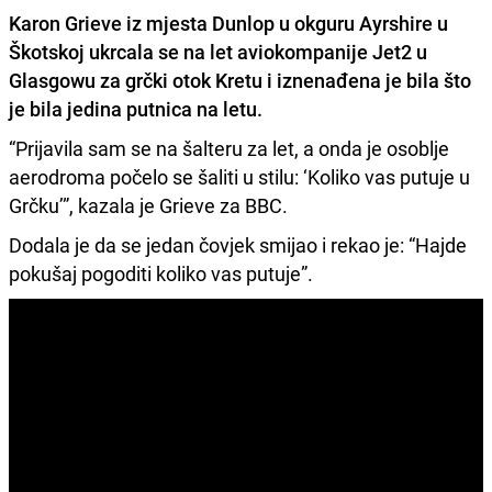
Karon Grieve
iz mjesta Dunlop u okguru Ayrshire u
Škotskoj
ukrcala se na let aviokompanije Jet2 u
Glasgowu za grčki otok Kretu
i iznenađena je bila što
je bila jedina putnica na letu.
“Prijavila sam se na šalteru za let, a onda je osoblje
aerodroma počelo se šaliti u stilu: ‘Koliko vas putuje u
Grčku’”, kazala je Grieve za BBC.
Dodala je da se jedan čovjek smijao i rekao je: “Hajde
pokušaj pogoditi koliko vas putuje”.