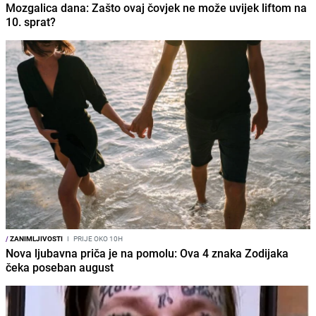
Mozgalica dana: Zašto ovaj čovjek ne može uvijek liftom na
10. sprat?
/
ZANIMLJIVOSTI
I
PRIJE OKO 10H
Nova ljubavna priča je na pomolu: Ova 4 znaka Zodijaka
čeka poseban august