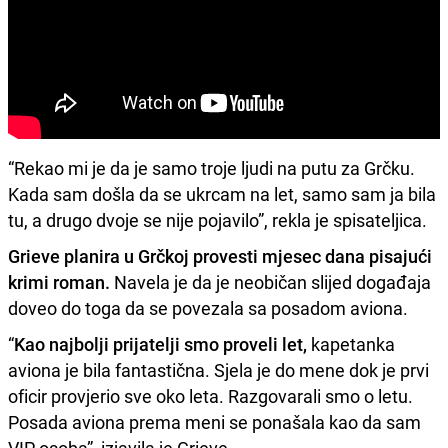
“Rekao mi je da je samo troje ljudi na putu za Grčku.
Kada sam došla da se ukrcam na let, samo sam ja bila
tu, a drugo dvoje se nije pojavilo”, rekla je spisateljica.
Grieve planira u Grčkoj provesti mjesec dana pisajući
krimi roman.
Navela je da je neobičan slijed događaja
doveo do toga da se povezala sa posadom aviona.
“
Kao najbolji prijatelji smo proveli let,
kapetanka
aviona je bila fantastična. Sjela je do mene dok je prvi
oficir provjerio sve oko leta. Razgovarali smo o letu.
Posada aviona prema meni se ponašala kao da sam
VIP osoba”, izjavila je Grieve.