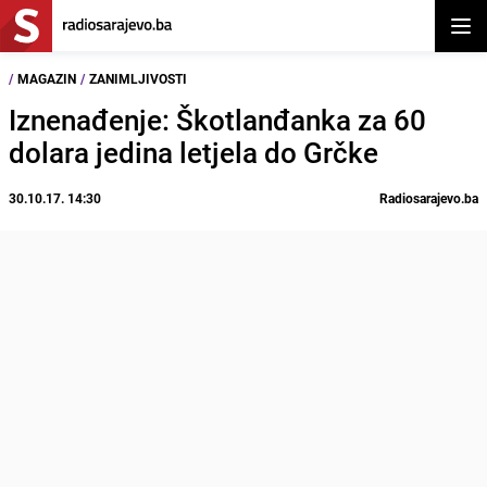
Otvor
/
MAGAZIN
/
ZANIMLJIVOSTI
Iznenađenje: Škotlanđanka za 60
dolara jedina letjela do Grčke
30.10.17. 14:30
Radiosarajevo.ba