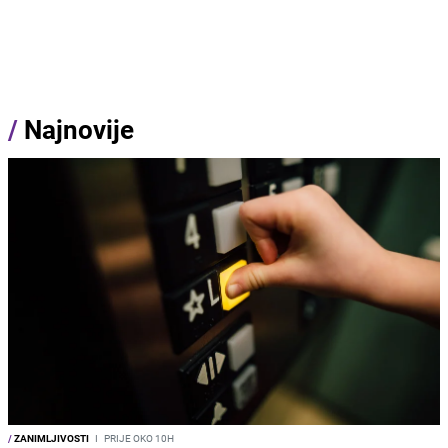
/
Najnovije
/
ZANIMLJIVOSTI
I
PRIJE OKO 10H