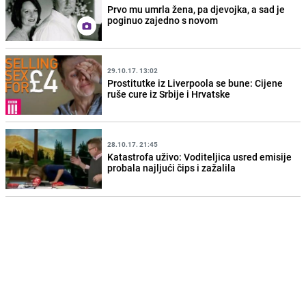
Prvo mu umrla žena, pa djevojka, a sad je
poginuo zajedno s novom
29.10.17. 13:02
Prostitutke iz Liverpoola se bune: Cijene
ruše cure iz Srbije i Hrvatske
28.10.17. 21:45
Katastrofa uživo: Voditeljica usred emisije
probala najljući čips i zažalila