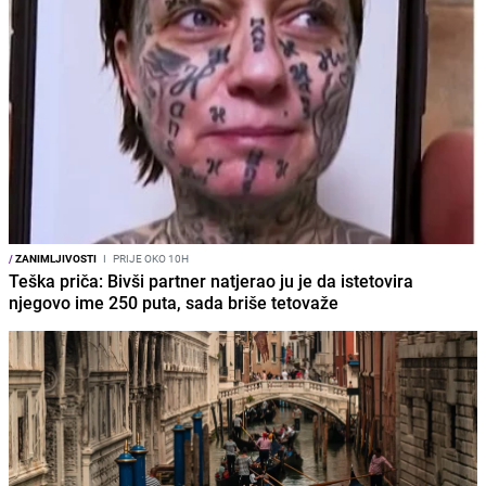
/
ZANIMLJIVOSTI
I
PRIJE OKO 10H
Teška priča: Bivši partner natjerao ju je da istetovira
njegovo ime 250 puta, sada briše tetovaže