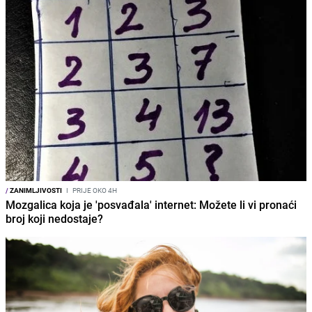
/
ZANIMLJIVOSTI
I
PRIJE OKO 4H
Mozgalica koja je 'posvađala' internet: Možete li vi pronaći
broj koji nedostaje?