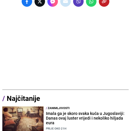
/
Najčitanije
/
ZANIMLJIVOSTI
Imala ga je skoro svaka kuća u Jugoslaviji:
Danas ovaj luster vrijedi i nekoliko hiljada
eura
PRIJE OKO 21H