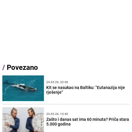
/
Povezano
24.03.26. 22:40
Kit se nasukao na Baltiku: "Eutanazija nije
rješenje"
23.03.26. 13:40
Zašto i danas sat ima 60 minuta? Priča stara
5.000 godina