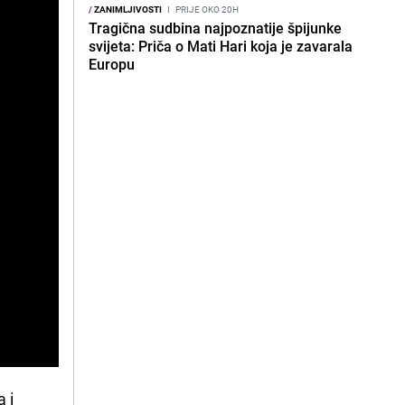
/
ZANIMLJIVOSTI
I
PRIJE OKO 20H
Tragična sudbina najpoznatije špijunke
svijeta: Priča o Mati Hari koja je zavarala
Europu
 i