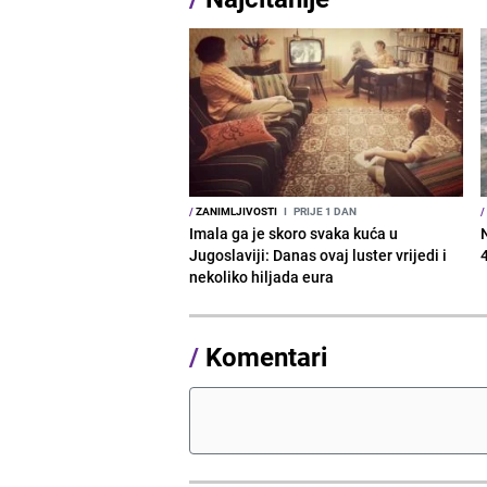
/
ZANIMLJIVOSTI
I
PRIJE 1 DAN
/
Imala ga je skoro svaka kuća u
Jugoslaviji: Danas ovaj luster vrijedi i
nekoliko hiljada eura
/
Komentari