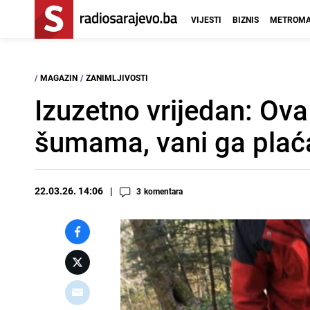
VIJESTI
BIZNIS
METROMA
/
MAGAZIN
/
ZANIMLJIVOSTI
Izuzetno vrijedan: Ova
šumama, vani ga plaća
22.03.26. 14:06
3
komentara