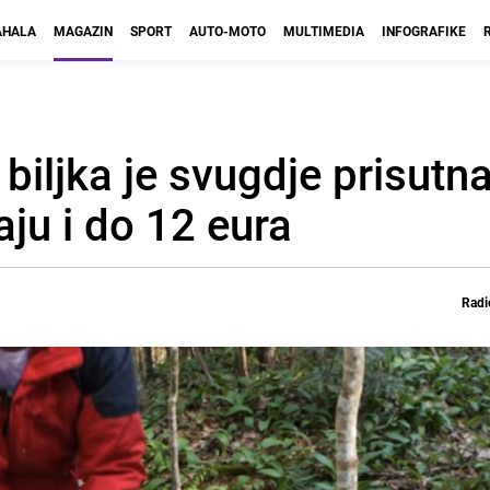
HALA
MAGAZIN
SPORT
AUTO-MOTO
MULTIMEDIA
INFOGRAFIKE
 biljka je svugdje prisut
ju i do 12 eura
Radi