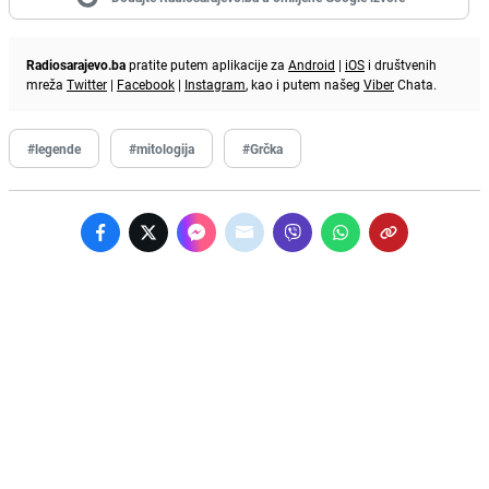
Radiosarajevo.ba
pratite putem aplikacije za
Android
|
iOS
i društvenih
mreža
Twitter
|
Facebook
|
Instagram
, kao i putem našeg
Viber
Chata.
#legende
#mitologija
#Grčka