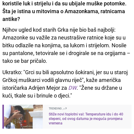
koristile luk i strijelu i da su ubijale muške potomke.
Šta je istina u mitovima o Amazonkama, ratnicama
antike?
Njihov ugled kod starih Grka nije bio baš najbolji:
Amazonke su važile za neustrašive ratnice koje su u
bitku odlazile na konjima, sa lukom i strijelom. Nosile
su pantalone, tetovirale se i drogirale se na orgijama –
tako se bar pričalo.
Ukratko: "Grci su bili apsolutno šokirani, jer su u staroj
Grčkoj muškarci vodili glavnu riječ", kaže američka
istoričarka Adrijen Mejor za
DW
. "Žene su držane u
kući, tkale su i brinule o djeci."
TRENDING
Stiže novi toplotni val: Temperature idu i do 40
stepeni, od ovog datuma je moguća promjena
vremena