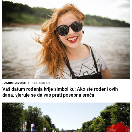
/
ZANIMLJIVOSTI
I
PRIJE OKO 18H
Vaš datum rođenja krije simboliku: Ako ste rođeni ovih
dana, vjeruje se da vas prati posebna sreća