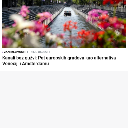
/
ZANIMLJIVOSTI
I
PRIJE OKO 23H
Kanali bez gužvi: Pet europskih gradova kao alternativa
Veneciji i Amsterdamu