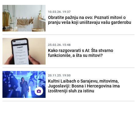
10.03.26. 19:37
Obratite pažnju na ovo: Poznati mitovi o
pranju veša koji uništavaju vašu garderobu
25.02.26. 15:48
Kako razgovarati s AI: Šta stvarno
funkcioniše, a šta su mitovi?
20.11.25. 19:00
Kultni Laibach o Sarajevu, mitovima,
Jugoslaviji: Bosna i Hercegovina ima
izoštreniji sluh za istinu