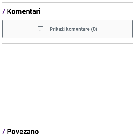
/
Komentari
Prikaži komentare
(
0
)
/
Povezano