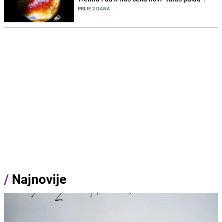
PRIJE 2 DANA
/
Najnovije