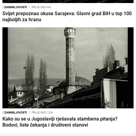
/
ZANIMLJIVOSTI
I
PRIJE OKO 6H
Svijet prepoznao okuse Sarajeva: Glavni grad BiH u top 100
najboljih za hranu
/
ZANIMLJIVOSTI
I
PRIJE OKO 12H
Kako su se u Jugoslaviji rješavala stambena pitanja?
Bodovi, liste čekanja i društveni stanovi