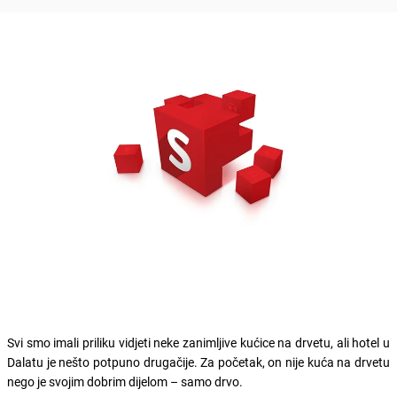
Svi smo imali priliku vidjeti neke zanimljive kućice na drvetu, ali hotel u
Dalatu je nešto potpuno drugačije. Za početak, on nije kuća na drvetu
nego je svojim dobrim dijelom – samo drvo.