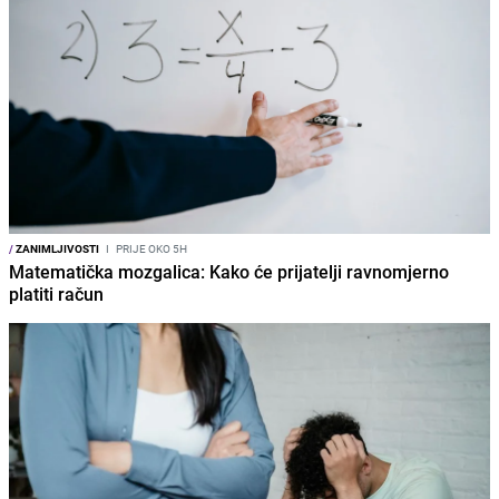
/
ZANIMLJIVOSTI
I
PRIJE OKO 5H
Matematička mozgalica: Kako će prijatelji ravnomjerno
platiti račun