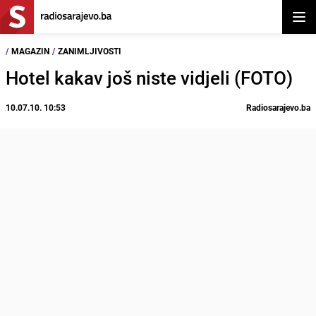
Otvor
/
MAGAZIN
/
ZANIMLJIVOSTI
Hotel kakav još niste vidjeli (FOTO)
10.07.10. 10:53
Radiosarajevo.ba