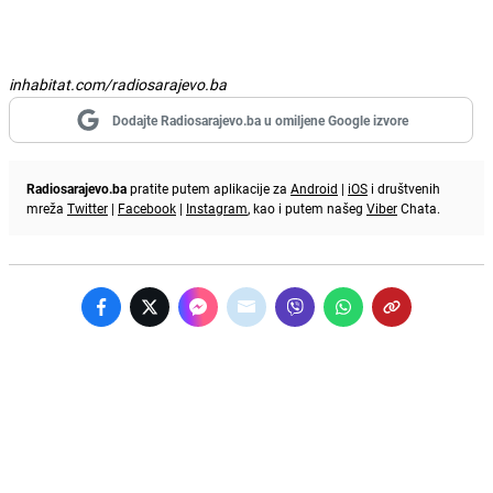
inhabitat.com/radiosarajevo.ba
Dodajte Radiosarajevo.ba u omiljene Google izvore
Radiosarajevo.ba
pratite putem aplikacije za
Android
|
iOS
i društvenih
mreža
Twitter
|
Facebook
|
Instagram
, kao i putem našeg
Viber
Chata.