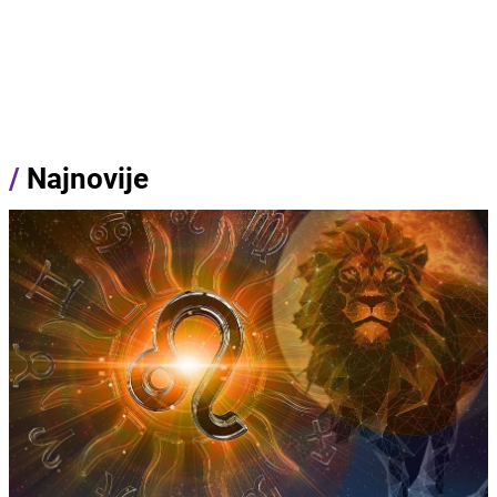
/
Najnovije