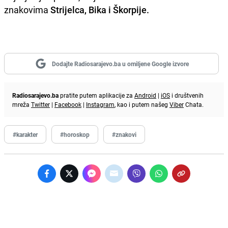
znakovima
Strijelca, Bika i Škorpije.
Dodajte Radiosarajevo.ba u omiljene Google izvore
Radiosarajevo.ba
pratite putem aplikacije za
Android
|
iOS
i društvenih
mreža
Twitter
|
Facebook
|
Instagram
, kao i putem našeg
Viber
Chata.
#karakter
#horoskop
#znakovi