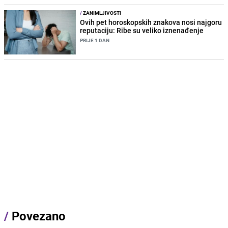
/
ZANIMLJIVOSTI
Ovih pet horoskopskih znakova nosi najgoru
reputaciju: Ribe su veliko iznenađenje
PRIJE 1 DAN
/
Povezano