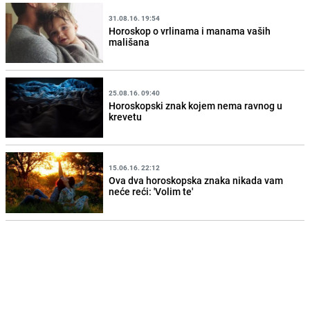
31.08.16. 19:54
Horoskop o vrlinama i manama vaših
mališana
25.08.16. 09:40
Horoskopski znak kojem nema ravnog u
krevetu
15.06.16. 22:12
Ova dva horoskopska znaka nikada vam
neće reći: 'Volim te'