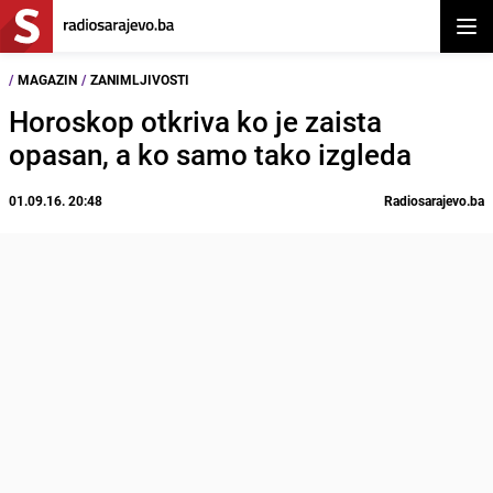
Otvor
/
MAGAZIN
/
ZANIMLJIVOSTI
Horoskop otkriva ko je zaista
opasan, a ko samo tako izgleda
01.09.16. 20:48
Radiosarajevo.ba