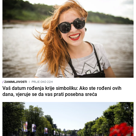
/
ZANIMLJIVOSTI
I
PRIJE OKO 22H
Vaš datum rođenja krije simboliku: Ako ste rođeni ovih
dana, vjeruje se da vas prati posebna sreća