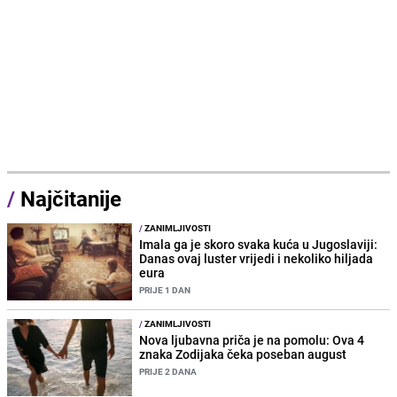
/
Najčitanije
/
ZANIMLJIVOSTI
Imala ga je skoro svaka kuća u Jugoslaviji:
Danas ovaj luster vrijedi i nekoliko hiljada
eura
PRIJE 1 DAN
/
ZANIMLJIVOSTI
Nova ljubavna priča je na pomolu: Ova 4
znaka Zodijaka čeka poseban august
PRIJE 2 DANA