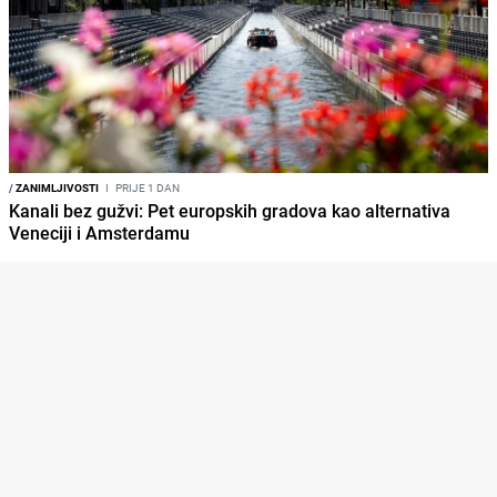
/
ZANIMLJIVOSTI
I
PRIJE 1 DAN
Kanali bez gužvi: Pet europskih gradova kao alternativa
Veneciji i Amsterdamu