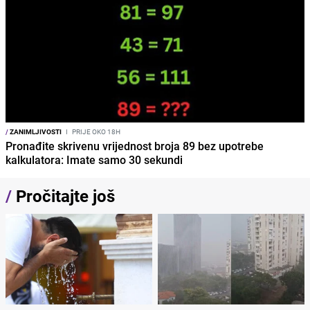
/
ZANIMLJIVOSTI
I
PRIJE OKO 18H
Pronađite skrivenu vrijednost broja 89 bez upotrebe
kalkulatora: Imate samo 30 sekundi
/
Pročitajte još