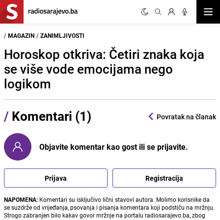
Otvor
/
MAGAZIN
/
ZANIMLJIVOSTI
Horoskop otkriva: Četiri znaka koja
se više vode emocijama nego
logikom
/
Komentari (1)
Povratak na članak
Objavite komentar kao gost ili se prijavite.
Prijava
Registracija
NAPOMENA:
Komentari su isključivo lični stavovi autora. Molimo korisnike da
se suzdrže od vrijeđanja, psovanja i pisanja komentara koji podstiču na mržnju.
Strogo zabranjen bilo kakav govor mržnje na portalu radiosarajevo.ba, zbog