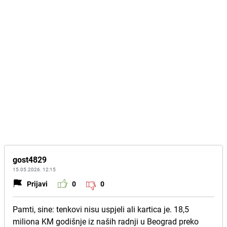
gost4829
15.05.2026. 12:15
Prijavi
0
0
Pamti, sine: tenkovi nisu uspjeli ali kartica je. 18,5
miliona KM godišnje iz naših radnji u Beograd preko