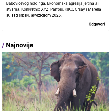
Babovićevog holdinga. Ekonomska agresija je tiha ali
stvarna. Konkretno: XYZ, Parfois, KIKO, Orsay i Marella
su sad srpski, akvizicijom 2025.
Odgovori
/
Najnovije