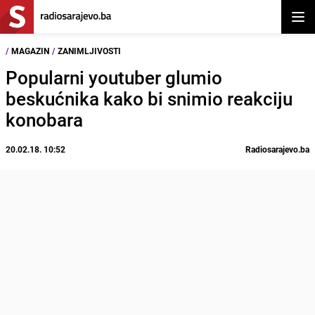
Otvor
/
MAGAZIN
/
ZANIMLJIVOSTI
Popularni youtuber glumio
beskućnika kako bi snimio reakciju
konobara
20.02.18. 10:52
Radiosarajevo.ba