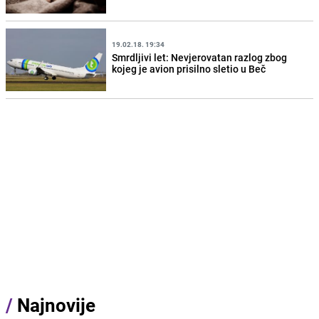
19.02.18. 19:34
Smrdljivi let: Nevjerovatan razlog zbog
kojeg je avion prisilno sletio u Beč
/
Najnovije