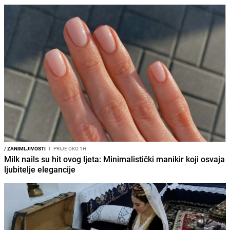
/
ZANIMLJIVOSTI
I
PRIJE OKO 1H
Milk nails su hit ovog ljeta: Minimalistički manikir koji osvaja
ljubitelje elegancije