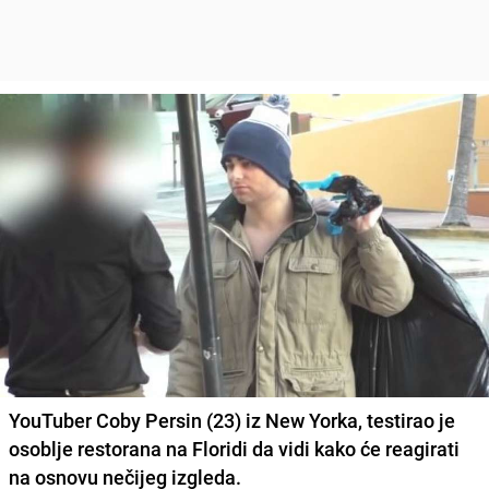
YouTuber Coby Persin (23) iz New Yorka, testirao je
osoblje restorana na Floridi da vidi kako će reagirati
na osnovu nečijeg izgleda.