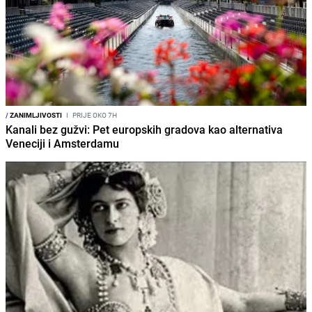
/
ZANIMLJIVOSTI
I
PRIJE OKO 7H
Kanali bez gužvi: Pet europskih gradova kao alternativa
Veneciji i Amsterdamu