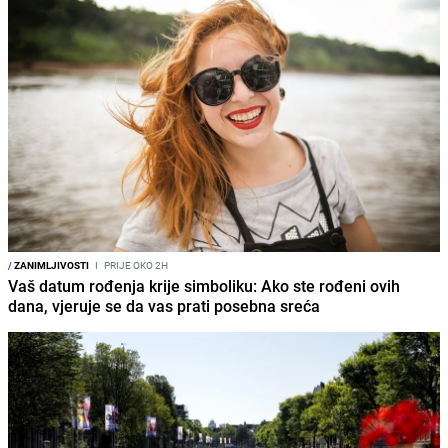
/
ZANIMLJIVOSTI
I
PRIJE OKO 2H
Vaš datum rođenja krije simboliku: Ako ste rođeni ovih
dana, vjeruje se da vas prati posebna sreća