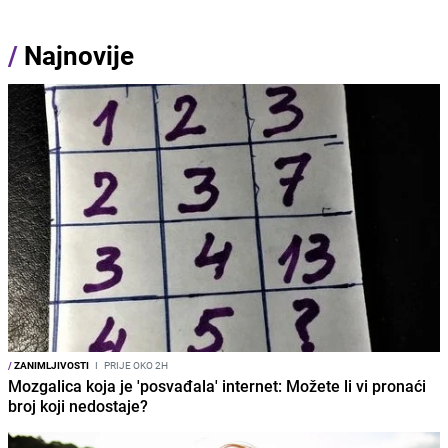
/
Najnovije
/
ZANIMLJIVOSTI
I
PRIJE OKO 2H
Mozgalica koja je 'posvađala' internet: Možete li vi pronaći
broj koji nedostaje?