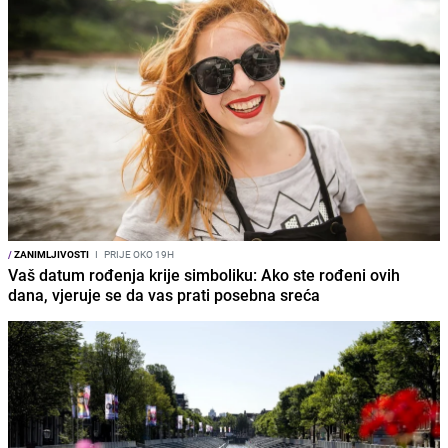
/
ZANIMLJIVOSTI
I
PRIJE OKO 19H
Vaš datum rođenja krije simboliku: Ako ste rođeni ovih
dana, vjeruje se da vas prati posebna sreća