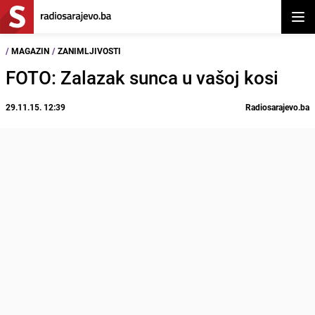
Otvor
/
MAGAZIN
/
ZANIMLJIVOSTI
FOTO: Zalazak sunca u vašoj kosi
29.11.15. 12:39
Radiosarajevo.ba