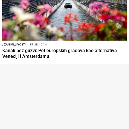
/
ZANIMLJIVOSTI
I
PRIJE 1 DAN
Kanali bez gužvi: Pet europskih gradova kao alternativa
Veneciji i Amsterdamu