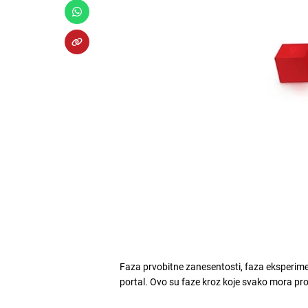
Faza prvobitne zanesentosti, faza eksperime
portal. Ovo su faze kroz koje svako mora pro