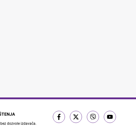
IŠTENJA
 bez dozvole izdavača.