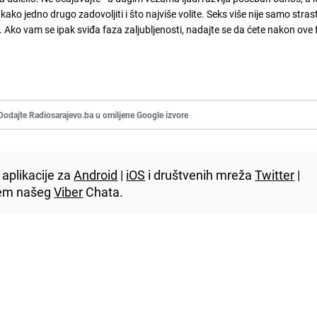
kako jedno drugo zadovoljiti i što najviše volite. Seks više nije samo stras
. Ako vam se ipak sviđa faza zaljubljenosti, nadajte se da ćete nakon ove 
Dodajte Radiosarajevo.ba u omiljene Google izvore
aplikacije za
Android
|
iOS
i društvenih mreža
Twitter
|
utem našeg
Viber
Chata.