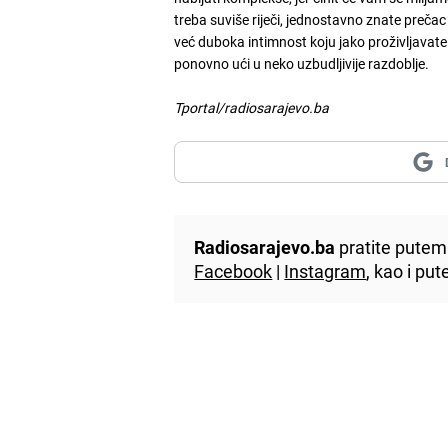
treba suviše riječi, jednostavno znate prečac 
već duboka intimnost koju jako proživljavate
ponovno ući u neko uzbudljivije razdoblje.
Tportal/radiosarajevo.ba
Radiosarajevo.ba
pratite putem 
Facebook
|
Instagram
, kao i p