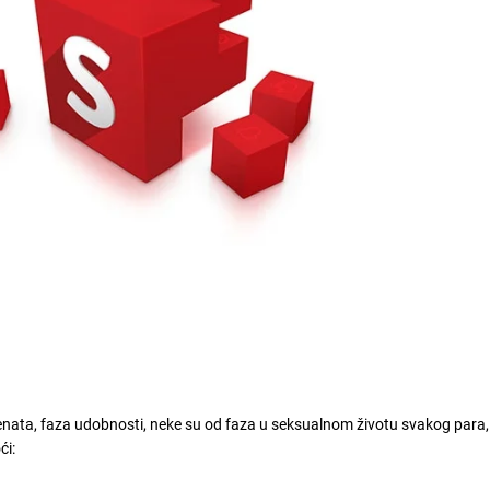
nata, faza udobnosti, neke su od faza u seksualnom životu svakog para, 
ći: