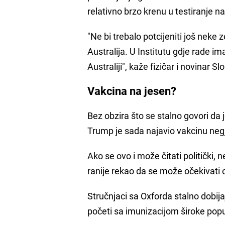
relativno brzo krenu u testiranje na
"Ne bi trebalo potcijeniti još neke
Australija. U Institutu gdje rade i
Australiji", kaže fizičar i novinar 
Vakcina na jesen?
Bez obzira što se stalno govori da
Trump je sada najavio vakcinu ne
Ako se ovo i može čitati politički,
ranije rekao da se može očekivati
Stručnjaci sa Oxforda stalno dobijaj
početi sa imunizacijom široke popu