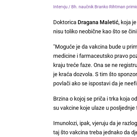
Intervju /
Bh. naučnik Branko Rihtman primio
Doktorica
Dragana Maletić,
koja je
nisu toliko neobične kao što se čini
"Moguće je da vakcina bude u prime
medicine i farmaceutsko pravo poz
kraju treće faze. Ona se ne registr
je kraća dozvola. S tim što sponzor
povlači ako se ispostavi da je neefi
Brzina o kojoj se priča i trka koja 
su vakcine koje ulaze u posljednje
Imunolozi, ipak, vjeruju da je razlo
taj što vakcina treba jednako da dj