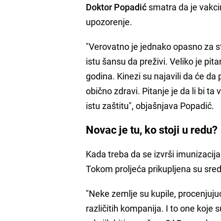
Doktor Popadić
smatra da je vakci
upozorenje.
"Verovatno je jednako opasno za st
istu šansu da preživi. Veliko je pit
godina. Kinezi su najavili da će da
obično zdravi. Pitanje je da li bi t
istu zaštitu", objašnjava Popadić.
Novac je tu, ko stoji u redu?
Kada treba da se izvrši imunizacija 
Tokom proljeća prikupljena su sreds
"Neke zemlje su kupile, procenjujuć
različitih kompanija. I to one koje