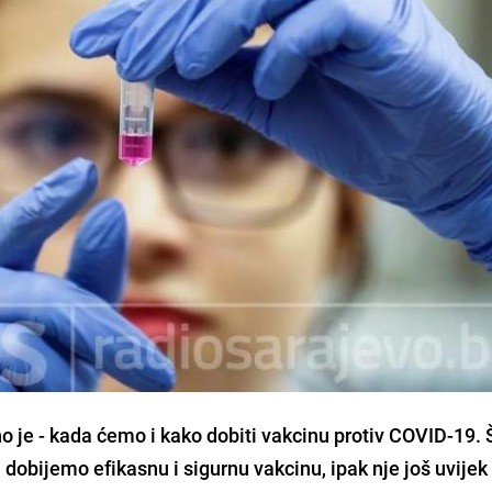
tno je - kada ćemo i kako dobiti vakcinu protiv COVID-19.
a dobijemo efikasnu i sigurnu vakcinu, ipak nje još uvije