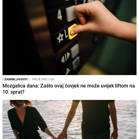
/
ZANIMLJIVOSTI
I
PRIJE OKO 13H
Mozgalica dana: Zašto ovaj čovjek ne može uvijek liftom na
10. sprat?