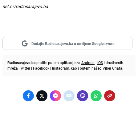
net.hr/radiosarajevo.ba
Dodajte Radiosarajevo.ba u omiljene Google izvore
Radiosarajevo.ba
pratite putem aplikacije za
Android
|
iOS
i društvenih
mreža
Twitter
|
Facebook
|
Instagram
, kao i putem našeg
Viber
Chata.