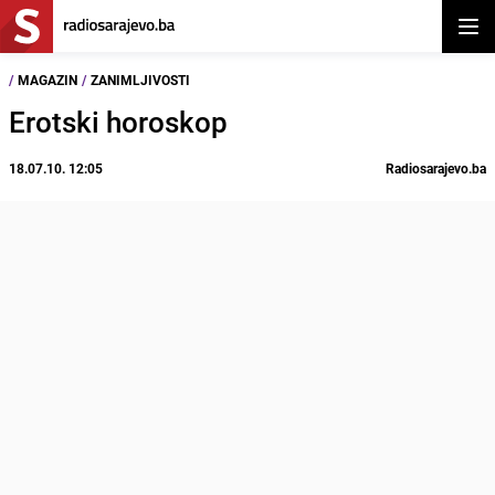
Otvor
/
MAGAZIN
/
ZANIMLJIVOSTI
Erotski horoskop
18.07.10. 12:05
Radiosarajevo.ba