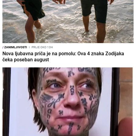
/
ZANIMLJIVOSTI
I
PRIJE OKO 13H
Nova ljubavna priča je na pomolu: Ova 4 znaka Zodijaka
čeka poseban august