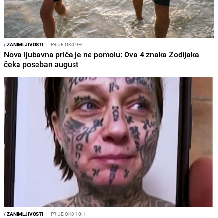
/
ZANIMLJIVOSTI
I
PRIJE OKO 9H
Nova ljubavna priča je na pomolu: Ova 4 znaka Zodijaka
čeka poseban august
/
ZANIMLJIVOSTI
I
PRIJE OKO 10H