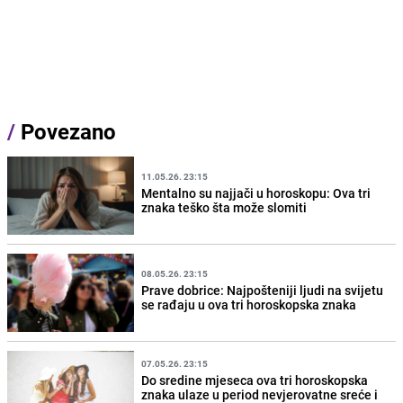
/
Povezano
11.05.26. 23:15
Mentalno su najjači u horoskopu: Ova tri
znaka teško šta može slomiti
08.05.26. 23:15
Prave dobrice: Najpošteniji ljudi na svijetu
se rađaju u ova tri horoskopska znaka
07.05.26. 23:15
Do sredine mjeseca ova tri horoskopska
znaka ulaze u period nevjerovatne sreće i