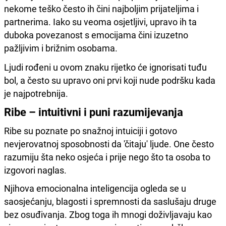
nekome teško često ih čini najboljim prijateljima i
partnerima. Iako su veoma osjetljivi, upravo ih ta
duboka povezanost s emocijama čini izuzetno
pažljivim i brižnim osobama.
Ljudi rođeni u ovom znaku rijetko će ignorisati tuđu
bol, a često su upravo oni prvi koji nude podršku kada
je najpotrebnija.
Ribe – intuitivni i puni razumijevanja
Ribe su poznate po snažnoj intuiciji i gotovo
nevjerovatnoj sposobnosti da 'čitaju' ljude. One često
razumiju šta neko osjeća i prije nego što ta osoba to
izgovori naglas.
Njihova emocionalna inteligencija ogleda se u
saosjećanju, blagosti i spremnosti da saslušaju druge
bez osuđivanja. Zbog toga ih mnogi doživljavaju kao