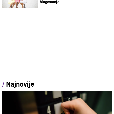
blagostanja
/
Najnovije