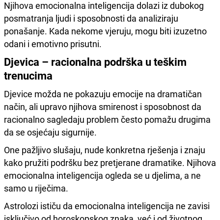
Njihova emocionalna inteligencija dolazi iz dubokog
posmatranja ljudi i sposobnosti da analiziraju
ponašanje. Kada nekome vjeruju, mogu biti izuzetno
odani i emotivno prisutni.
Djevica – racionalna podrška u teškim
trenucima
Djevice možda ne pokazuju emocije na dramatičan
način, ali upravo njihova smirenost i sposobnost da
racionalno sagledaju problem često pomažu drugima
da se osjećaju sigurnije.
One pažljivo slušaju, nude konkretna rješenja i znaju
kako pružiti podršku bez pretjerane dramatike. Njihova
emocionalna inteligencija ogleda se u djelima, a ne
samo u riječima.
Astrolozi ističu da emocionalna inteligencija ne zavisi
isključivo od horoskopskog znaka, već i od životnog