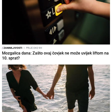
/
ZANIMLJIVOSTI
I
PRIJE OKO 9H
Mozgalica dana: Zašto ovaj čovjek ne može uvijek liftom na
10. sprat?