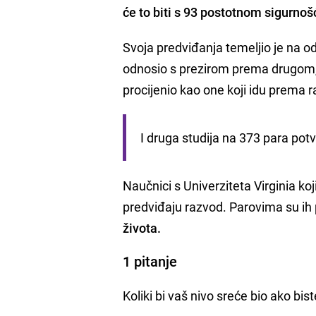
će to biti s 93 postotnom sigurno
Svoja predviđanja temeljio je na 
odnosio s prezirom prema drugom,
procijenio kao one koji idu prema 
I druga studija na 373 para pot
Naučnici s Univerziteta Virginia koj
predviđaju razvod. Parovima su ih 
života.
1 pitanje
Koliki bi vaš nivo sreće bio ako bist