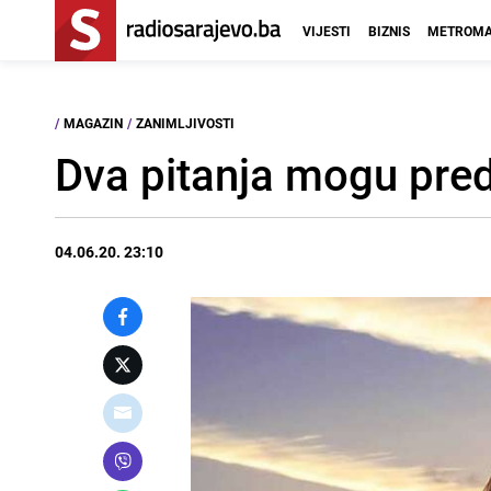
VIJESTI
BIZNIS
METROMA
/
MAGAZIN
/
ZANIMLJIVOSTI
Dva pitanja mogu predv
04.06.20. 23:10