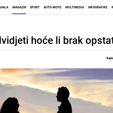
HALA
MAGAZIN
SPORT
AUTO-MOTO
MULTIMEDIA
INFOGRAFIKE
idjeti hoće li brak opstat
Radi