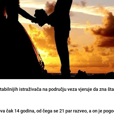
abilnijih istraživača na području veza vjeruje da zna šta
ova čak 14 godina, od čega se 21 par razveo, a on je
pogod