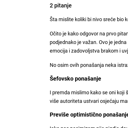
2 pitanje
Šta mislite koliki bi nivo sreće bi
Očito je kako odgovor na prvo pitan
podjednako je važan. Ovo je jedna 
emocija i zadovoljstva brakom i uvj
No osim ovih ponašanja neka istraž
Šefovsko ponašanje
I premda mislimo kako se oni koji 
više autoriteta ustvari osjećaju m
Previše optimistično ponašan