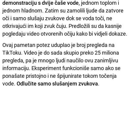
demonstraciju s dvije čaše vode
, jednom toplom i
jednom hladnom. Zatim su zamolili ljude da zatvore
oči i samo slušaju zvukove dok se voda toči, ne
otkrivajući im koji zvuk čuju. Predložili su da kasnije
pogledaju video otvorenih očiju kako bi vidjeli dokaze.
Ovaj pametan potez uduplao je broj pregleda na
TikToku. Video je do sada skupio preko 25 miliona
pregleda, pa je mnogo ljudi naučilo ovu zanimljivu
informaciju. Eksperiment funkcioniše samo ako se
ponašate pristojno i ne špijunirate tokom točenja
vode.
Odlučite samo slušanjem zvukova
.