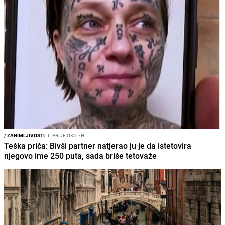
/
ZANIMLJIVOSTI
I
PRIJE OKO 7H
Teška priča: Bivši partner natjerao ju je da istetovira
njegovo ime 250 puta, sada briše tetovaže