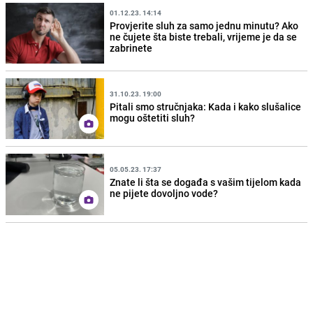
01.12.23. 14:14
Provjerite sluh za samo jednu minutu? Ako
ne čujete šta biste trebali, vrijeme je da se
zabrinete
31.10.23. 19:00
Pitali smo stručnjaka: Kada i kako slušalice
mogu oštetiti sluh?
05.05.23. 17:37
Znate li šta se događa s vašim tijelom kada
ne pijete dovoljno vode?