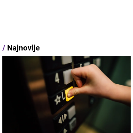
/
Najnovije