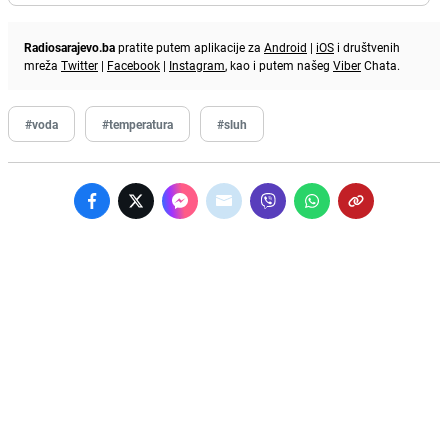
Radiosarajevo.ba
pratite putem aplikacije za
Android
|
iOS
i društvenih
mreža
Twitter
|
Facebook
|
Instagram
, kao i putem našeg
Viber
Chata.
#voda
#temperatura
#sluh