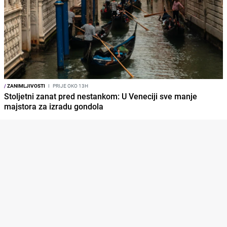
/
ZANIMLJIVOSTI
I
PRIJE OKO 13H
Stoljetni zanat pred nestankom: U Veneciji sve manje
majstora za izradu gondola