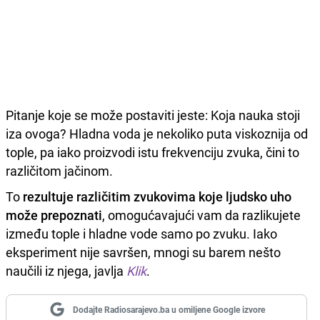
Pitanje koje se može postaviti jeste: Koja nauka stoji
iza ovoga? Hladna voda je nekoliko puta viskoznija od
tople, pa iako proizvodi istu frekvenciju zvuka, čini to
različitom jačinom.
To
rezultuje različitim zvukovima koje ljudsko uho
može prepoznati
, omogućavajući vam da razlikujete
između tople i hladne vode samo po zvuku. Iako
eksperiment nije savršen, mnogi su barem nešto
naučili iz njega, javlja
Klik
.
Dodajte Radiosarajevo.ba u omiljene Google izvore