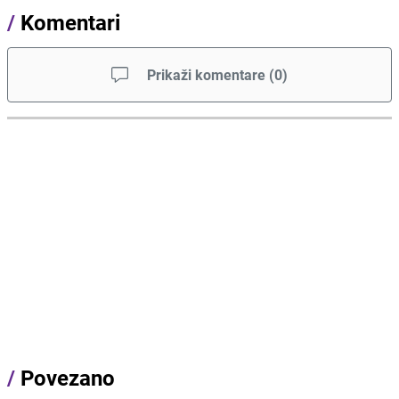
/
Komentari
Prikaži komentare
(
0
)
/
Povezano