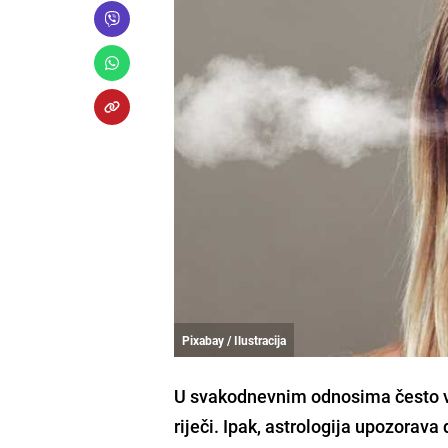
Pixabay / Ilustracija
U svakodnevnim odnosima često vj
riječi. Ipak, astrologija upozorav