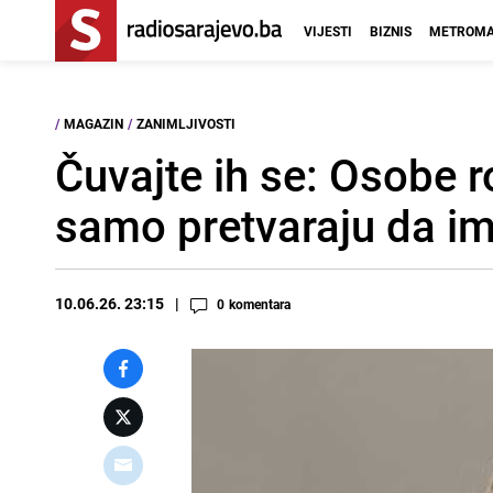
VIJESTI
BIZNIS
METROMA
/
MAGAZIN
/
ZANIMLJIVOSTI
Čuvajte ih se: Osobe 
samo pretvaraju da im 
10.06.26. 23:15
0
komentara