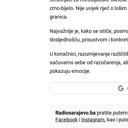
crno-bijelo. Nije uvijek riječ o lo
granica.
Najvažnije je, kako se ističe, posma
dosljednošću, prisustvom i konkr
U konačnici, razumijevanje različi
sačuvamo sebe od razočarenja, ali
pokazuju emocije.
Radiosarajevo.ba
pratite putem 
Facebook
|
Instagram
, kao i p