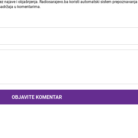
bez najave i objašnjenja. Radiosarajevo.ba koristi automatski sistem prepoznavanja 
 sadržaja u komentarima.
OBJAVITE KOMENTAR