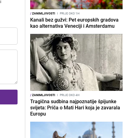
i
/
ZANIMLJIVOSTI
I
PRIJE OKO 1H
Kanali bez gužvi: Pet europskih gradova
kao alternativa Veneciji i Amsterdamu
/
ZANIMLJIVOSTI
I
PRIJE OKO 4H
Tragična sudbina najpoznatije špijunke
svijeta: Priča o Mati Hari koja je zavarala
Europu