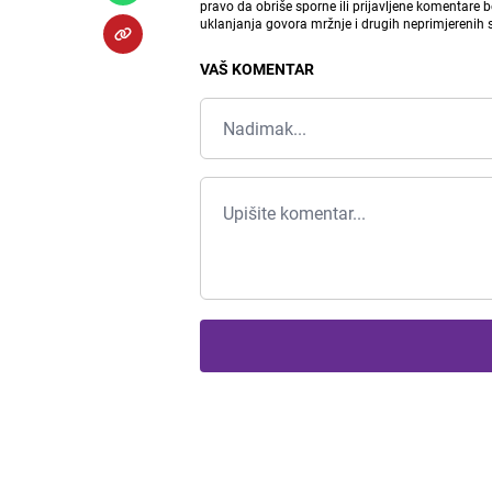
pravo da obriše sporne ili prijavljene komentare 
uklanjanja govora mržnje i drugih neprimjerenih
VAŠ KOMENTAR