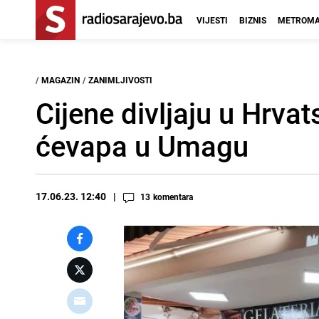
VIJESTI
BIZNIS
METROMA
/
MAGAZIN
/
ZANIMLJIVOSTI
Cijene divljaju u Hrvat
ćevapa u Umagu
17.06.23. 12:40
13
komentara