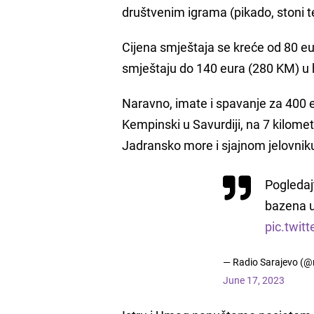
društvenim igrama (pikado, stoni t
Cijena smještaja se kreće od 80 e
smještaju do 140 eura (280 KM) u 
Naravno, imate i spavanje za 400 
Kempinski u Savurdiji, na 7 kilom
Jadransko more i sjajnom jelovnik
Pogledajt
bazena 
pic.twit
— Radio Sarajevo (@
June 17, 2023