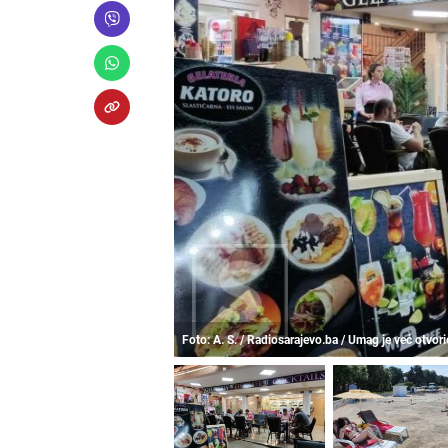
Foto: A. S. / Radiosarajevo.ba / Umag je već otvor