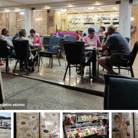
io ljetnu sezonu