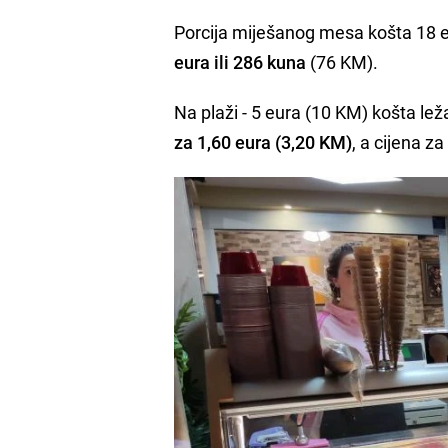
Porcija miješanog mesa košta 18 
eura ili 286 kuna
(76 KM).
Na plaži - 5 eura (10 KM) košta ležal
za 1,60 eura (3,20 KM)
, a cijena z